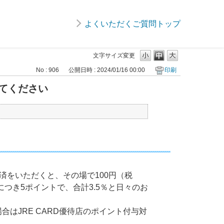
よくいただくご質問トップ
文字サイズ変更
No : 906
公開日時 : 2024/01/16 00:00
印刷
えてください
Dで決済をいただくと、その場で100円（税
につき5ポイントで、合計3.5％と日々のお
の場合はJRE CARD優待店のポイント付与対