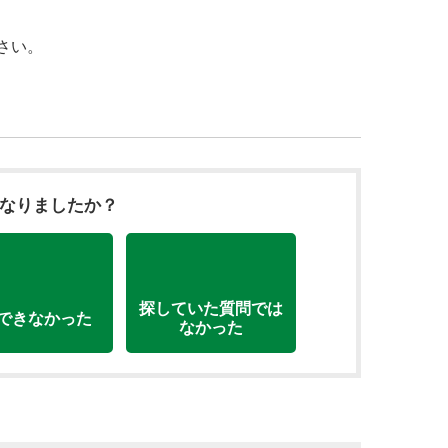
ださい。
になりましたか？
探していた質問では
できなかった
なかった