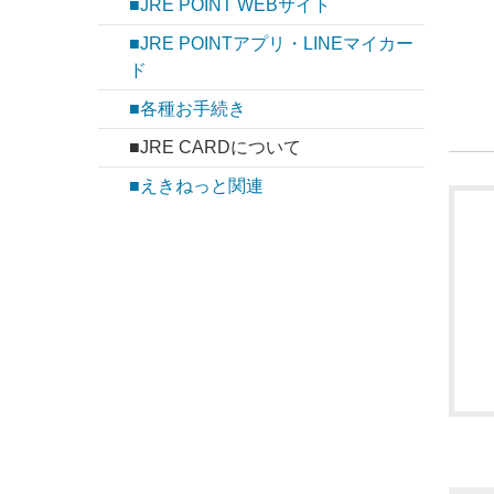
■JRE POINT WEBサイト
■JRE POINTアプリ・LINEマイカー
ド
■各種お手続き
■JRE CARDについて
■えきねっと関連