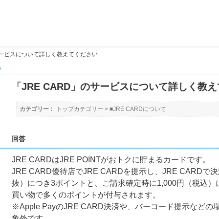
のサービスについて詳しく教えてください
る
「JRE CARD」のサービスについて詳しく教
カテゴリー :
トップカテゴリー
>
■JRE CARDについて
回答
JRE CARDはJRE POINTがおトクに貯まるカードです。
JRE CARD優待店でJRE CARDを提示し、JRE CAR
抜）につき3ポイントと、ご請求確定時に1,000円（税込）
買い物で多くのポイントが付与されます。
※Apple PayのJRE CARD決済や、バーコード提示など
象外です。