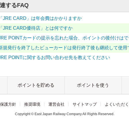
連するFAQ
「JRE CARD」は年会費はかかりますか
「JRE CARD優待店」とは何ですか
JRE POINTカードの提示を忘れた場合、ポイントの後付けは
新規発行を終了したビューカードは発行終了後も継続して使用
JRE POINTに関するお問い合わせ先を教えてください
ポイントを貯める
ポイントを使う
保護方針
推奨環境
運営会社
サイトマップ
よくいただく
Copyright © East Japan Railway Company All Rights Reserved.