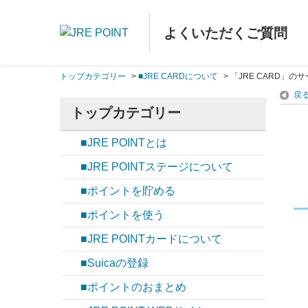
よくいただくご質問
トップカテゴリー
>
■JRE CARDについて
>
「JRE CARD」
戻
トップカテゴリー
■JRE POINTとは
■JRE POINTステージについて
■ポイントを貯める
■ポイントを使う
■JRE POINTカードについて
■Suicaの登録
■ポイントのおまとめ