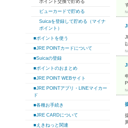
ポイント交換で貯める
ビューカードで貯める
N
Suicaを登録して貯める（マイナ
ポイント）
■ポイントを使う
■JRE POINTカードについて
N
■Suicaの登録
■ポイントのおまとめ
■JRE POINT WEBサイト
■JRE POINTアプリ・LINEマイカー
N
ド
■各種お手続き
■JRE CARDについて
■えきねっと関連