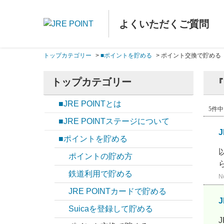
よくいただくご質問
トップカテゴリー
>
■ポイントを貯める
>
ポイント交換で貯める
トップカテゴリー
『
■JRE POINTとは
5件中 
■JRE POINTステージについて
■ポイントを貯める
ポイントの貯め方
鉄道利用で貯める
N
JRE POINTカードで貯める
Suicaを登録して貯める