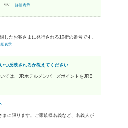
J...
詳細表示
icaを登録したお客さまに発行される10桁の番号です。
詳細表示
合、いつ反映されるか教えてください
ついては、JRホテルメンバーズポイントをJRE
か
義人さまに限ります。ご家族様名義など、名義人が