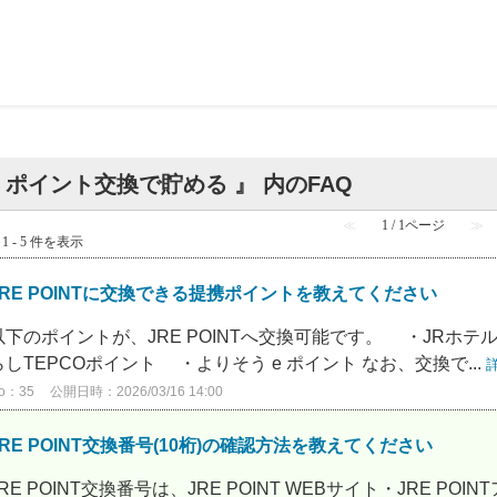
 ポイント交換で貯める 』 内のFAQ
≪
1 / 1ページ
≫
1 - 5 件を表示
JRE POINTに交換できる提携ポイントを教えてください
以下のポイントが、JRE POINTへ交換可能です。 ・JRホ
らしTEPCOポイント ・よりそう e ポイント なお、交換で...
o：35
公開日時：2026/03/16 14:00
JRE POINT交換番号(10桁)の確認方法を教えてください
JRE POINT交換番号は、JRE POINT WEBサイト・JRE 