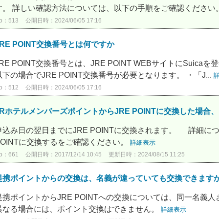
す。 詳しい確認方法については、以下の手順をご確認ください。 ※
o：513
公開日時：2024/06/05 17:16
JRE POINT交換番号とは何ですか
JRE POINT交換番号とは、JRE POINT WEBサイトにSu
以下の場合でJRE POINT交換番号が必要となります。 ・「J...
o：512
公開日時：2024/06/05 17:16
JRホテルメンバーズポイントからJRE POINTに交換した場
申込み日の翌日までにJRE POINTに交換されます。 詳細に
POINTに交換するをご確認ください。
詳細表示
o：661
公開日時：2017/12/14 10:45
更新日時：2024/08/15 11:25
提携ポイントからの交換は、名義が違っていても交換できます
提携ポイントからJRE POINTへの交換については、同一名
異なる場合には、ポイント交換はできません。
詳細表示