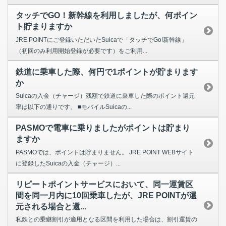
タッチでGO！新幹線を利用しましたが、何ポイン
ト貯まりますか
JRE POINTにご登録いただいたSuicaで「タッチでGo!新幹線」
（初回のみ利用開始登録が必要です）をご利用...
鉄道に乗車した際、何円で1ポイントが貯まります
か
Suicaの入金（チャージ）残額で鉄道に乗車した際のポイント還元
率は以下の通りです。 ■モバイルSuicaの...
PASMOで電車に乗りましたがポイントは貯まり
ますか
PASMOでは、ポイントは貯まりません。 JRE POINT WEBサイト
に登録したSuicaの入金（チャージ）...
リピートポイントサービスにおいて、同一運賃区
間を同一月内に10回乗車したが、JRE POINTが還
元される場合と還...
私鉄との乗継割引が適用となる区間を利用した場合は、割引運賃の