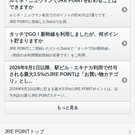
ルミネ・ニュウマンでJRE POINTを貯めることは
できますか
ルミネ・ニュウマン各店でのポイントの貯め方は2通りです。 ・
JRE POINTに登録したSuicaでお買...
タッチでGO！新幹線を利用しましたが、何ポイン
ト貯まりますか
JRE POINTにご登録いただいたSuicaで「タッチでGo!新幹線」
（初回のみ利用開始登録が必要です）をご利用...
2026年9月1日以降、駅ビル・エキナカ利用で付与
される最大3.5%のJRE POINTは「お買い物カテゴ
リ」とし...
2026年9月1日以降に貯まる最大3.5%のJRE POINTポイントは、以
下内訳の通りJRE POINTステージ...
もっと見る
JRE POINTトップ