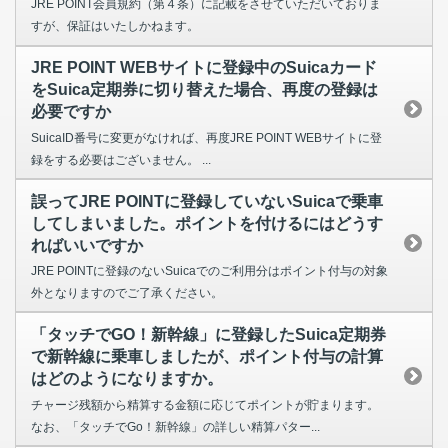
JRE POINT会員規約（第４条）に記載をさせていただいておりま
すが、保証はいたしかねます。
JRE POINT WEBサイトに登録中のSuicaカード
をSuica定期券に切り替えた場合、再度の登録は
必要ですか
SuicaID番号に変更がなければ、再度JRE POINT WEBサイトに登
録をする必要はございません。 ...
誤ってJRE POINTに登録していないSuicaで乗車
してしまいました。ポイントを付けるにはどうす
ればいいですか
JRE POINTに登録のないSuicaでのご利用分はポイント付与の対象
外となりますのでご了承ください。
「タッチでGO！新幹線」に登録したSuica定期券
で新幹線に乗車しましたが、ポイント付与の計算
はどのようになりますか。
チャージ残額から精算する金額に応じてポイントが貯まります。
なお、「タッチでGo！新幹線」の詳しい精算パター...