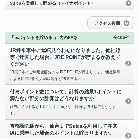
Suicaを登録して貯める（マイナポイント）
アクセス数順
『 ■ポイントを貯める 』 内のFAQ
全105件
JR線乗車中に運転見合わせになりました。他社線
等で迂回した場合、JRE POINTが貯まるか教えて
ください
JR東日本のご利用金額分のみJRE POINTが貯まります。 他社線等
による迂回区間や入場取消などJR東日本のご...
付与ポイント数について、計算の結果1ポイントに
満たない部分の計算はどうなりますか
付与ポイント数が1ポイントに満たない部分は切り捨てとなりま
す。
首都圏の駅から、仙台までSuicaを利用して在来
線に乗車した場合のポイントは貯まりますか。