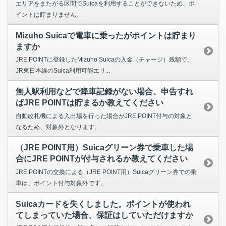
エリアをまたがる区間でSuicaを利用することができないため、ポ
イントは貯まりません。
Mizuho Suicaで電車に乗ったがポイントは貯まり
ますか
JRE POINTに登録したMizuho Suicaの入金（チャージ）残額で、
JR東日本線のSuica利用可能エリ...
無人駅利用などで降車記録がない場合、申告すれ
ばJRE POINTは貯まるか教えてください
自動改札機による入出場を行った場合がJRE POINT付与の対象と
なるため、対象外となります。
（JRE POINT用）Suicaグリーン券で乗車した場
合にJRE POINTが付与されるか教えてください
JRE POINTの交換による（JRE POINT用）Suicaグリーン券での乗
車は、ポイント付与対象外です。
Suicaカードを失くしました。ポイントが使われ
てしまっていた場合、保証はしていただけますか