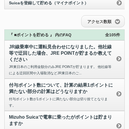
Suicaを登録して貯める（マイナポイント）
アクセス数順
『 ■ポイントを貯める 』 内のFAQ
全105件
JR線乗車中に運転見合わせになりました。他社線
等で迂回した場合、JRE POINTが貯まるか教えて
ください
JR東日本のご利用金額分のみJRE POINTが貯まります。 他社線等
による迂回区間や入場取消などJR東日本のご...
付与ポイント数について、計算の結果1ポイントに
満たない部分の計算はどうなりますか
付与ポイント数が1ポイントに満たない部分は切り捨てとなりま
す。
Mizuho Suicaで電車に乗ったがポイントは貯まり
ますか