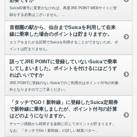
必要ですか
SuicaID番号に変更がなければ、再度JRE POINT WEBサイトに登
録をする必要はございません。 ...
首都圏の駅から、仙台までSuicaを利用して在来
線に乗車した場合のポイントは貯まりますか。
エリアをまたがる区間でSuicaを利用することができないため、ポ
イントは貯まりません。
誤ってJRE POINTに登録していないSuicaで乗車
してしまいました。ポイントを付けるにはどうす
ればいいですか
JRE POINTに登録のないSuicaでのご利用分はポイント付与の対象
外となりますのでご了承ください。
「タッチでGO！新幹線」に登録したSuica定期券
で新幹線に乗車しましたが、ポイント付与の計算
はどのようになりますか。
チャージ残額から精算する金額に応じてポイントが貯まります。
なお、「タッチでGo！新幹線」の詳しい精算パター...