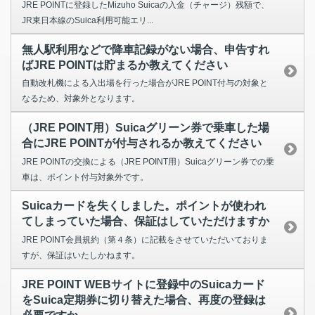
JRE POINTに登録したMizuho Suicaの入金（チャージ）残額で、
JR東日本線のSuica利用可能エリ...
無人駅利用などで降車記録がない場合、申告すれ
ばJRE POINTは貯まるか教えてください
自動改札機による入出場を行った場合がJRE POINT付与の対象と
なるため、対象外となります。
（JRE POINT用）Suicaグリーン券で乗車した場
合にJRE POINTが付与されるか教えてください
JRE POINTの交換による（JRE POINT用）Suicaグリーン券での乗
車は、ポイント付与対象外です。
Suicaカードを失くしました。ポイントが使われ
てしまっていた場合、保証はしていただけますか
JRE POINT会員規約（第４条）に記載をさせていただいておりま
すが、保証はいたしかねます。
JRE POINT WEBサイトに登録中のSuicaカード
をSuica定期券に切り替えた場合、再度の登録は