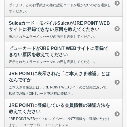
以下より、どのお手続きの際に認証コードが届かないのかを選択し
てください。
Suicaカード・モバイルSuicaがJRE POINT WEB
サイトに登録できない原因を教えてください
表示されたエラーメッセージの内容を選択してください。
ビューカードがJRE POINT WEBサイトに登録で
きない原因を教えてください
表示されたエラーメッセージの内容を選択してください。
JRE POINTに表示された「ご本人さま確認」とは
なんですか
ご本人さま確認とは、JRE POINT WEBサイトのご登録において、
店頭でJRE POINTカード申込時に登録さ...
JRE POINTに登録している会員情報の確認方法を
教えてください
JRE POINT WEBサイトのマイページで以下情報をご確認いただけ
ます。 ・ユーザーID ・メールアドレス...