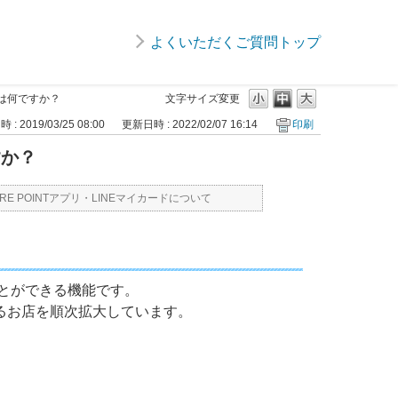
よくいただくご質問トップ
とは何ですか？
文字サイズ変更
: 2019/03/25 08:00
更新日時 : 2022/02/07 16:14
印刷
すか？
JRE POINTアプリ・LINEマイカードについて
ことができる機能です。
るお店を順次拡大しています。