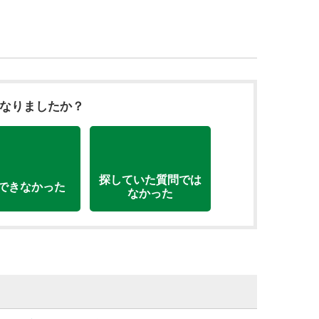
になりましたか？
探していた質問では
できなかった
なかった