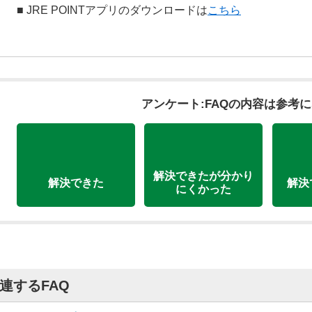
■ JRE POINTアプリのダウンロードは
こちら
アンケート:FAQの内容は参考
解決できたが分かり
解決できた
解決
にくかった
連するFAQ