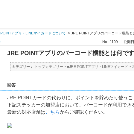
E POINTアプリ・LINEマイカードについて
>
JRE POINTアプリのバーコード機能
る
No : 1109
公開日時 
JRE POINTアプリのバーコード機能とは何で
カテゴリー :
トップカテゴリー
>
■JRE POINTアプリ・LINEマイカード
>
回答
JRE POINTカードの代わりに、ポイントを貯めたり使う
下記ステッカーの加盟店において、バーコードが利用でき
最新の対応店舗は
こちら
からご確認ください。