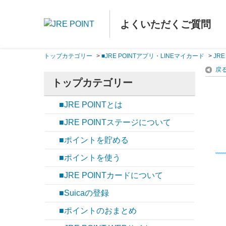
よくいただくご質問
トップカテゴリー
>
■JRE POINTアプリ・LINEマイカード
>
JR
戻
トップカテゴリー
■JRE POINTとは
■JRE POINTステージについて
■ポイントを貯める
■ポイントを使う
■JRE POINTカードについて
■Suicaの登録
■ポイントのおまとめ