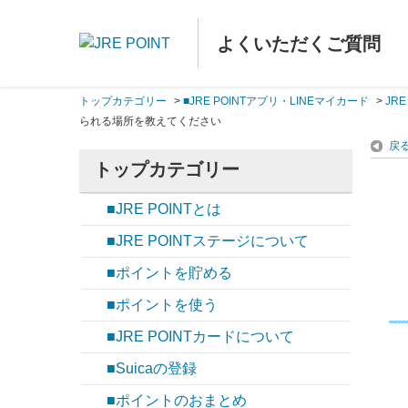
よくいただくご質問
トップカテゴリー
>
■JRE POINTアプリ・LINEマイカード
>
JR
られる場所を教えてください
戻
トップカテゴリー
■JRE POINTとは
■JRE POINTステージについて
■ポイントを貯める
■ポイントを使う
■JRE POINTカードについて
■Suicaの登録
■ポイントのおまとめ