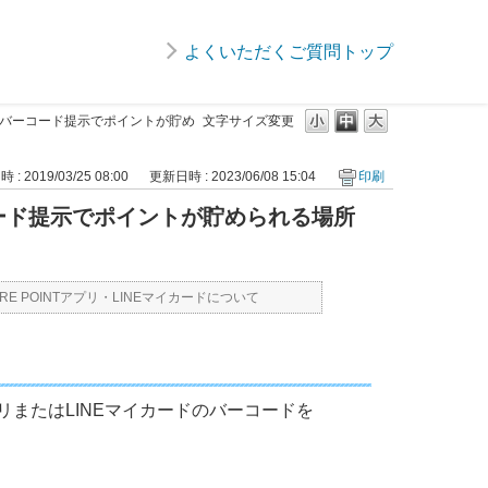
よくいただくご質問トップ
ードのバーコード提示でポイントが貯め
文字サイズ変更
: 2019/03/25 08:00
更新日時 : 2023/06/08 15:04
印刷
ーコード提示でポイントが貯められる場所
JRE POINTアプリ・LINEマイカードについて
プリまたはLINEマイカードのバーコードを