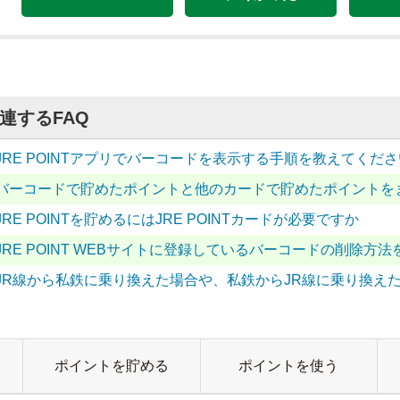
連するFAQ
JRE POINTアプリでバーコードを表示する手順を教えてくださ
バーコードで貯めたポイントと他のカードで貯めたポイントを
JRE POINTを貯めるにはJRE POINTカードが必要ですか
JRE POINT WEBサイトに登録しているバーコードの削除方
JR線から私鉄に乗り換えた場合や、私鉄からJR線に乗り換えた場
ポイントを貯める
ポイントを使う