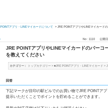
E POINTアプリ・LINEマイカードについて
>
JRE POINTアプリやLINEマイカ
る
No : 1110
公開日時 
JRE POINTアプリやLINEマイカードのバ
を教えてください
カテゴリー :
トップカテゴリー
>
■JRE POINTアプリ・LINEマイカード
>
回答
下記マークが目印の駅ビルでのお買い物でJRE POINTア
提示いただくことでポイントを貯めることができます。