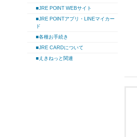
■JRE POINT WEBサイト
■JRE POINTアプリ・LINEマイカー
ド
■各種お手続き
■JRE CARDについて
■えきねっと関連