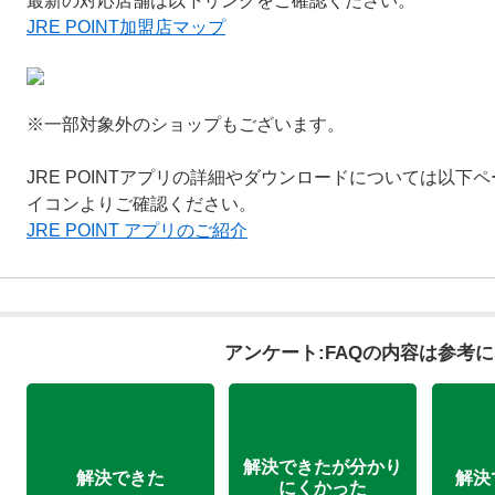
最新の対応店舗は以下リンクをご確認ください。
JRE POINT加盟店マップ
※一部対象外のショップもございます。
JRE POINTアプリの詳細やダウンロードについては以下ページ内の
イコンよりご確認ください。
JRE POINT アプリのご紹介
アンケート:FAQの内容は参考
解決できたが分かり
解決できた
解決
にくかった