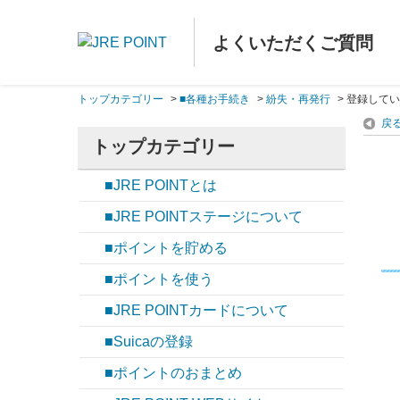
よくいただくご質問
トップカテゴリー
>
■各種お手続き
>
紛失・再発行
>
登録してい
戻
トップカテゴリー
■JRE POINTとは
■JRE POINTステージについて
■ポイントを貯める
■ポイントを使う
■JRE POINTカードについて
■Suicaの登録
■ポイントのおまとめ