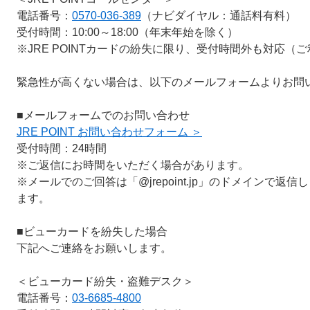
電話番号：
0570-036-389
（ナビダイヤル：通話料有料）
受付時間：10:00～18:00（年末年始を除く）
※JRE POINTカードの紛失に限り、受付時間外も対応
緊急性が高くない場合は、以下のメールフォームよりお問
■メールフォームでのお問い合わせ
JRE POINT お問い合わせフォーム ＞
受付時間：24時間
※ご返信にお時間をいただく場合があります。
※メールでのご回答は「@jrepoint.jp」のドメインで
ます。
■ビューカードを紛失した場合
下記へご連絡をお願いします。
＜ビューカード紛失・盗難デスク＞
電話番号：
03-6685-4800