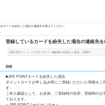
るカードを紛失した場合の連絡先を教えてください
る
登録しているカードを紛失した場合の連絡先を
カテゴリー :
トップカテゴリー
>
■各種お手続き
>
紛失・再発行
回答
■JRE POINTカードを紛失した場合
ポイントカードお申し込み時にご登録いただいた情報をご
す。
ご本人確認として、お名前、ご登録時の住所、登録時のお
ております。
＜JRE POINTコールセンター＞