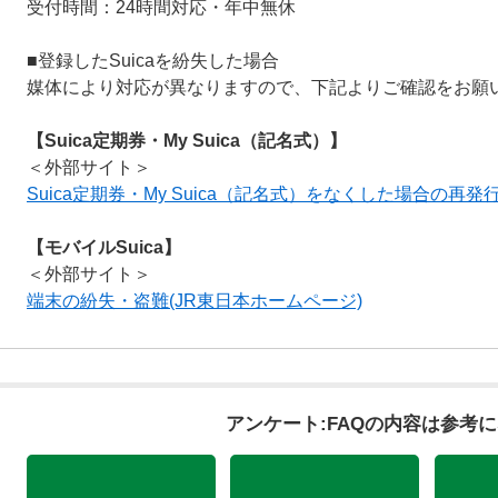
受付時間：24時間対応・年中無休
■登録したSuicaを紛失した場合
媒体により対応が異なりますので、下記よりご確認をお願
【Suica定期券・My Suica（記名式）】
＜外部サイト＞
Suica定期券・My Suica（記名式）をなくした場合の再発
【モバイルSuica】
＜外部サイト＞
端末の紛失・盗難(JR東日本ホームページ)
アンケート:FAQの内容は参考