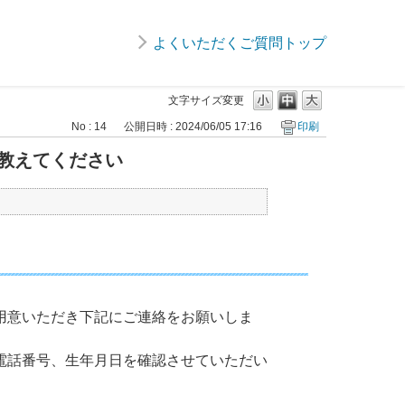
よくいただくご質問トップ
文字サイズ変更
No : 14
公開日時 : 2024/06/05 17:16
印刷
教えてください
用意いただき下記にご連絡をお願いしま
電話番号、生年月日を確認させていただい