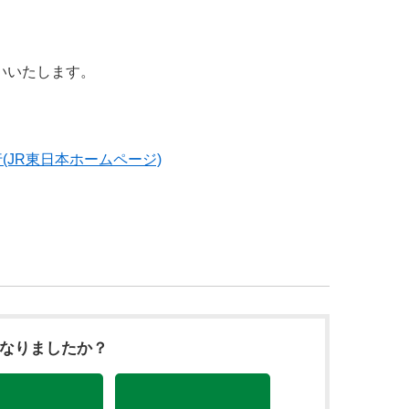
いいたします。
行(JR東日本ホームページ)
になりましたか？