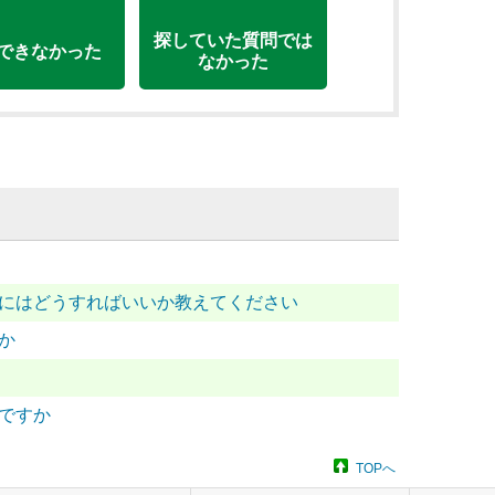
探していた質問では
できなかった
なかった
継ぐにはどうすればいいか教えてください
か
いですか
TOPへ