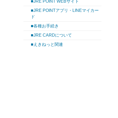
■JRE POINT WEBサイト
■JRE POINTアプリ・LINEマイカー
ド
■各種お手続き
■JRE CARDについて
■えきねっと関連