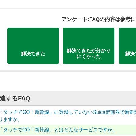
アンケート:FAQの内容は参考
解決できたが分かり
解決できた
解決
にくかった
連するFAQ
「タッチでGO！新幹線」に登録していないSuica定期券で新
りますか。
「タッチでGO！新幹線」とはどんなサービスですか。