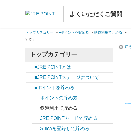
よくいただくご質問
トップカテゴリー
>
■ポイントを貯める
>
鉄道利用で貯める
>
「
すか。
戻
トップカテゴリー
■JRE POINTとは
■JRE POINTステージについて
■ポイントを貯める
ポイントの貯め方
鉄道利用で貯める
JRE POINTカードで貯める
Suicaを登録して貯める