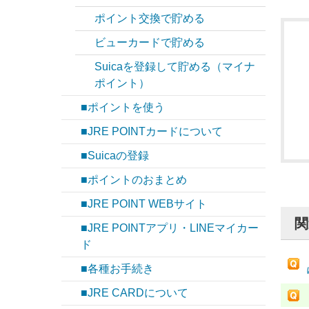
ポイント交換で貯める
ビューカードで貯める
Suicaを登録して貯める（マイナ
ポイント）
■ポイントを使う
■JRE POINTカードについて
■Suicaの登録
■ポイントのおまとめ
■JRE POINT WEBサイト
関
■JRE POINTアプリ・LINEマイカー
ド
■各種お手続き
■JRE CARDについて