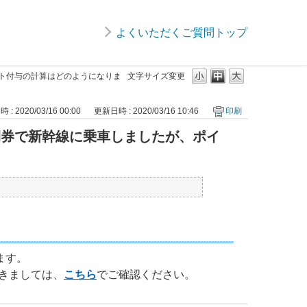
よくいただくご質問トップ
ント付与の計算はどのようになりま
文字サイズ変更
: 2020/03/16 00:00
更新日時 : 2020/03/16 10:46
印刷
定期券で新幹線に乗車しましたが、ポイ
ます。
きましては、
こちら
でご確認ください。