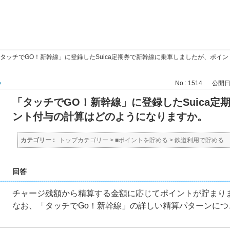
タッチでGO！新幹線」に登録したSuica定期券で新幹線に乗車しましたが、ポイ
る
No : 1514
公開日時 
「タッチでGO！新幹線」に登録したSuica
ント付与の計算はどのようになりますか。
カテゴリー :
トップカテゴリー
>
■ポイントを貯める
>
鉄道利用で貯める
回答
チャージ残額から精算する金額に応じてポイントが貯まり
なお、「タッチでGo！新幹線」の詳しい精算パターンにつ