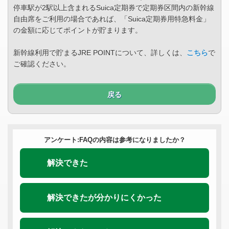
停車駅が2駅以上含まれるSuica定期券で定期券区間内の新幹線
自由席をご利用の場合であれば、「Suica定期券用特急料金」
の金額に応じてポイントが貯まります。
新幹線利用で貯まるJRE POINTについて、詳しくは、
こちら
で
ご確認ください。
戻る
アンケート:FAQの内容は参考になりましたか？
解決できた
解決できたが分かりにくかった