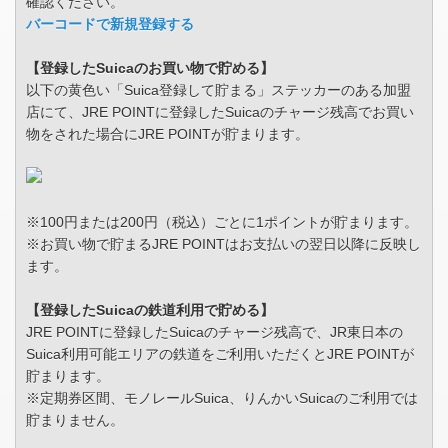
確認ください。
バーコードで新規登録する
【登録したSuicaのお買い物で貯める】
以下の黄色い「Suica登録して貯まる」ステッカーのある加盟
店にて、JRE POINTに登録したSuicaのチャージ残高でお買い
物をされた場合にJRE POINTが貯まります。
※100円または200円（税込）ごとに1ポイントが貯まります。
※お買い物で貯まるJRE POINTはお支払いの翌日以降に反映し
ます。
【登録したSuicaの鉄道利用で貯める】
JRE POINTに登録したSuicaのチャージ残高で、JR東日本の
Suica利用可能エリアの鉄道をご利用いただくとJRE POINTが
貯まります。
※定期券区間、モノレールSuica、りんかいSuicaのご利用では
貯まりません。