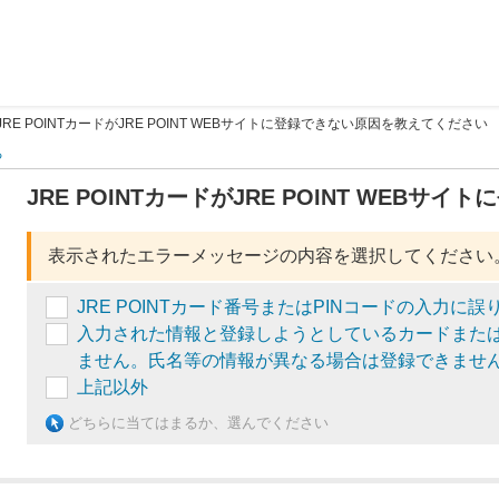
JRE POINTカードがJRE POINT WEBサイトに登録できない原因を教えてください
る
JRE POINTカードがJRE POINT WEB
表示されたエラーメッセージの内容を選択してください
JRE POINTカード番号またはPINコードの入力に誤
入力された情報と登録しようとしているカードまたはS
ません。氏名等の情報が異なる場合は登録できません。
上記以外
どちらに当てはまるか、選んでください