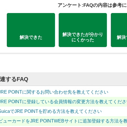
アンケート:FAQの内容は参考
解決できたが分かり
解決できた
解決
にくかった
連するFAQ
JRE POINTに関するお問い合わせ先を教えてください
JRE POINTに登録している会員情報の変更方法を教えてくださ
SuicaでJRE POINTを貯める方法を教えてください
ビューカードをJRE POINTWEBサイトに追加登録する方法を