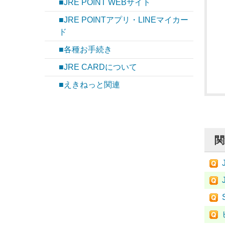
■JRE POINT WEBサイト
■JRE POINTアプリ・LINEマイカー
ド
■各種お手続き
■JRE CARDについて
■えきねっと関連
関