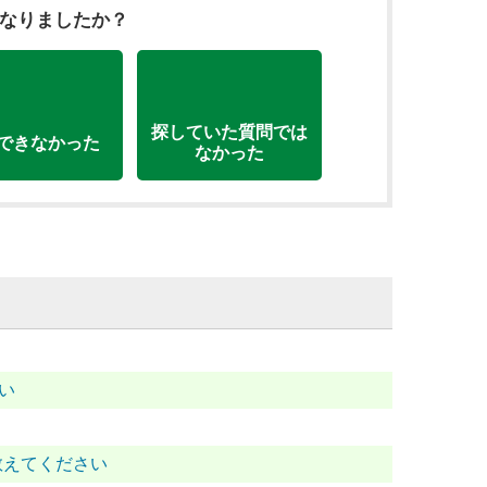
になりましたか？
探していた質問では
できなかった
なかった
い
教えてください