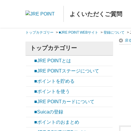
よくいただくご質問
トップカテゴリー
>
■JRE POINT WEBサイト
>
登録について
>
戻
トップカテゴリー
■JRE POINTとは
■JRE POINTステージについて
■ポイントを貯める
■ポイントを使う
■JRE POINTカードについて
■Suicaの登録
■ポイントのおまとめ