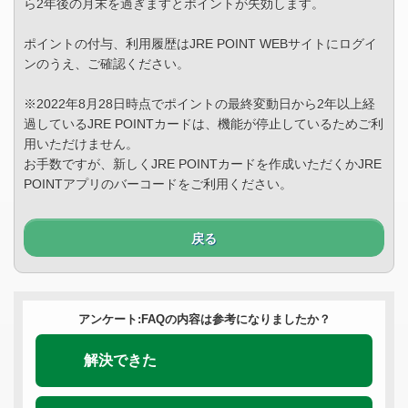
ら2年後の月末を過ぎますとポイントが失効します。
ポイントの付与、利用履歴はJRE POINT WEBサイトにログイ
ンのうえ、ご確認ください。
※2022年8月28日時点でポイントの最終変動日から2年以上経
過しているJRE POINTカードは、機能が停止しているためご利
用いただけません。
お手数ですが、新しくJRE POINTカードを作成いただくかJRE
POINTアプリのバーコードをご利用ください。
戻る
アンケート:FAQの内容は参考になりましたか？
解決できた