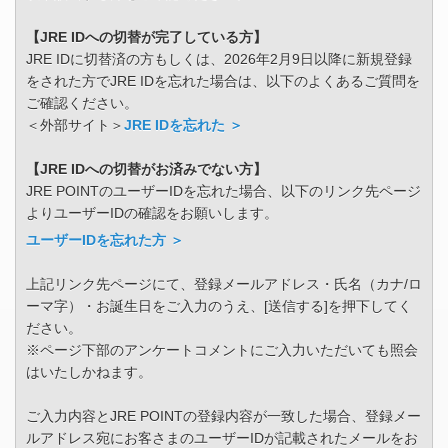
【JRE IDへの切替が完了している方】
JRE IDに切替済の方もしくは、2026年2月9日以降に新規登録
をされた方でJRE IDを忘れた場合は、以下のよくあるご質問を
ご確認ください。
＜外部サイト＞
JRE IDを忘れた ＞
【JRE IDへの切替がお済みでない方】
JRE POINTのユーザーIDを忘れた場合、以下のリンク先ページ
よりユーザーIDの確認をお願いします。
ユーザーIDを忘れた方 ＞
上記リンク先ページにて、登録メールアドレス・氏名（カナ/ロ
ーマ字）・お誕生日をご入力のうえ、[送信する]を押下してく
ださい。
※ページ下部のアンケートコメントにご入力いただいても照会
はいたしかねます。
ご入力内容とJRE POINTの登録内容が一致した場合、登録メー
ルアドレス宛にお客さまのユーザーIDが記載されたメールをお