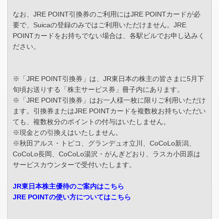
なお、JRE POINT引換券のご利用にはJRE POINTカードが必
要で、Suicaの登録のみではご利用いただけません。JRE
POINTカードをお持ちでない場合は、各駅ビルでお申し込みく
ださい。
※「JRE POINT引換券」は、JR東日本の株主の皆さまに5月下
旬頃お送りする「株主サービス券」冊子内にあります。
※「JRE POINT引換券」はお一人様一枚に限りご利用いただけ
ます。引換券またはJRE POINTカードを複数枚お持ちいただい
ても、複数枚分のポイントの付与はいたしません。
※現金との引換えはいたしません。
※秋田アルス・トピコ、グランデュオ立川、CoCoLo新潟、
CoCoLo長岡、CoCoLo湯沢・がんぎどおり、ラスカ小田原は
サービスカウンターで受付いたします。
JR東日本株主優待のご案内はこちら
JRE POINTの使い方についてはこちら