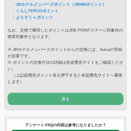
・
JRホテルメンバーズポイント（JRHMポイント）
・
くらしTEPCOポイント
・
よりそう e ポイント
なお、交換で獲得したポイントはJRE POINTステージ対象外の
積算対象外となります。
※ JRホテルメンバーズポイントからの交換には、Suicaの登録
が必要です。
※ ポイントの交換方法の詳細は各提携先サイトをご確認くださ
い。
（上記提携先ポイント名を押下すると各提携先サイトへ遷移
します）
戻る
アンケート:FAQの内容は参考になりましたか？