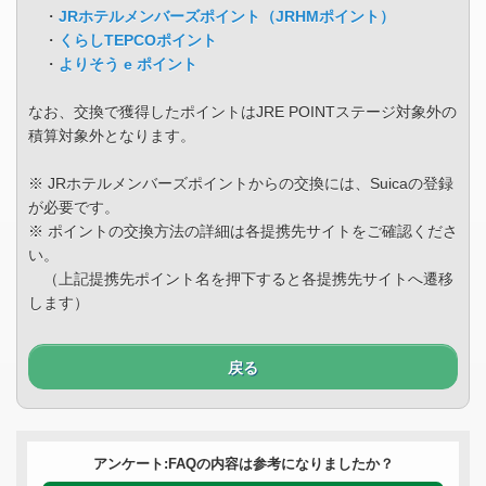
・
JRホテルメンバーズポイント（JRHMポイント）
・
くらしTEPCOポイント
・
よりそう e ポイント
なお、交換で獲得したポイントはJRE POINTステージ対象外の
積算対象外となります。
※ JRホテルメンバーズポイントからの交換には、Suicaの登録
が必要です。
※ ポイントの交換方法の詳細は各提携先サイトをご確認くださ
い。
（上記提携先ポイント名を押下すると各提携先サイトへ遷移
します）
戻る
アンケート:FAQの内容は参考になりましたか？