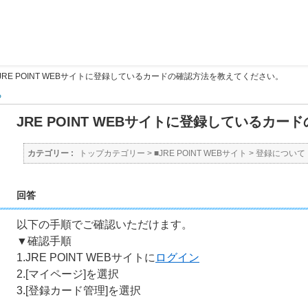
JRE POINT WEBサイトに登録しているカードの確認方法を教えてください。
る
JRE POINT WEBサイトに登録しているカ
カテゴリー :
トップカテゴリー
>
■JRE POINT WEBサイト
>
登録について
回答
以下の手順でご確認いただけます。
▼確認手順
1.JRE POINT WEBサイトに
ログイン
2.[マイページ]を選択
3.[登録カード管理]を選択