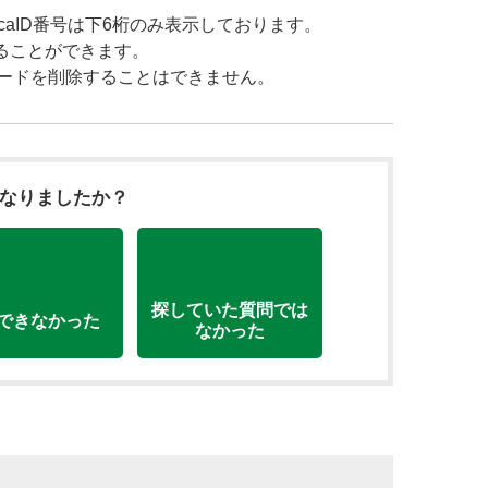
icaID番号は下6桁のみ表示しております。
することができます。
ーコードを削除することはできません。
になりましたか？
探していた質問では
できなかった
なかった