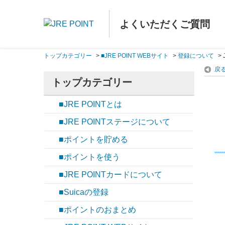
よくいただくご質問
トップカテゴリー
>
■JRE POINT WEBサイト
>
登録について
>
戻
トップカテゴリー
■JRE POINTとは
■JRE POINTステージについて
■ポイントを貯める
■ポイントを使う
■JRE POINTカードについて
■Suicaの登録
■ポイントのおまとめ