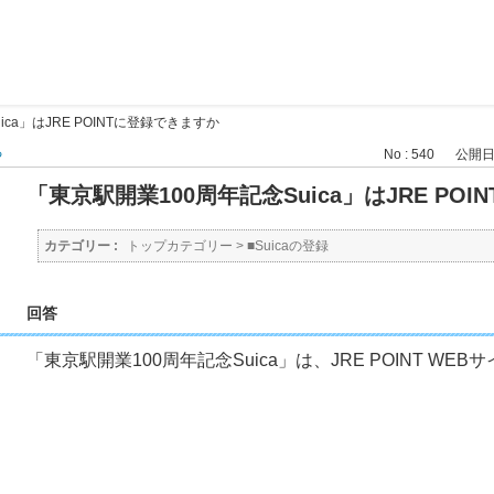
ca」はJRE POINTに登録できますか
る
No : 540
公開日時 
「東京駅開業100周年記念Suica」はJRE PO
カテゴリー :
トップカテゴリー
>
■Suicaの登録
回答
「東京駅開業100周年記念Suica」は、JRE POINT W