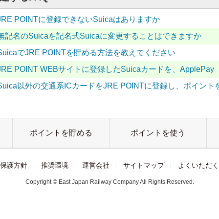
JRE POINTに登録できないSuicaはありますか
無記名のSuicaを記名式Suicaに変更することはできますか
SuicaでJRE POINTを貯める方法を教えてください
JRE POINT WEBサイトに登録したSuicaカードを、ApplePay
Suica以外の交通系ICカードをJRE POINTに登録し、ポイ
ポイントを貯める
ポイントを使う
保護方針
推奨環境
運営会社
サイトマップ
よくいただく
Copyright © East Japan Railway Company All Rights Reserved.