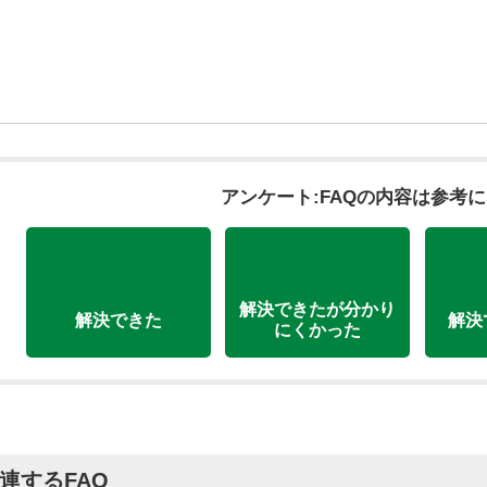
アンケート:FAQの内容は参考
解決できたが分かり
解決できた
解決
にくかった
連するFAQ