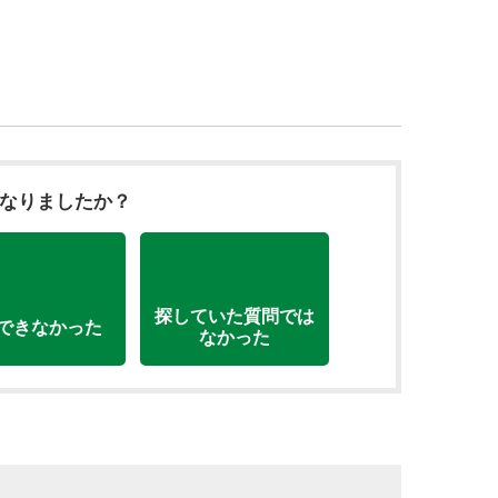
になりましたか？
探していた質問では
できなかった
なかった