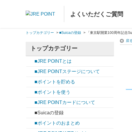
よくいただくご質問
トップカテゴリー
>
■Suicaの登録
>
「東京駅開業100周年記念Sui
戻
トップカテゴリー
■JRE POINTとは
■JRE POINTステージについて
■ポイントを貯める
■ポイントを使う
■JRE POINTカードについて
■Suicaの登録
■ポイントのおまとめ