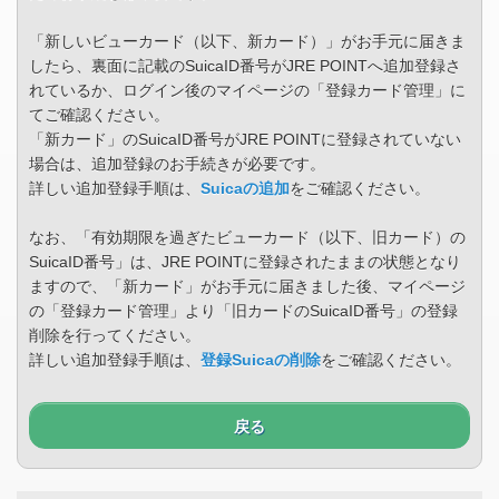
「新しいビューカード（以下、新カード）」がお手元に届きま
したら、裏面に記載のSuicaID番号がJRE POINTへ追加登録さ
れているか、ログイン後のマイページの「登録カード管理」に
てご確認ください。
「新カード」のSuicaID番号がJRE POINTに登録されていない
場合は、追加登録のお手続きが必要です。
詳しい追加登録手順は、
Suicaの追加
をご確認ください。
なお、「有効期限を過ぎたビューカード（以下、旧カード）の
SuicaID番号」は、JRE POINTに登録されたままの状態となり
ますので、「新カード」がお手元に届きました後、マイページ
の「登録カード管理」より「旧カードのSuicaID番号」の登録
削除を行ってください。
詳しい追加登録手順は、
登録Suicaの削除
をご確認ください。
戻る