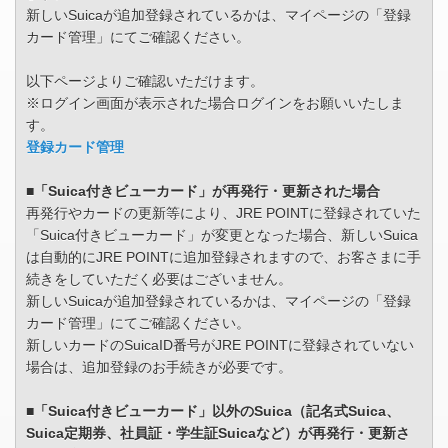
新しいSuicaが追加登録されているかは、マイページの「登録
カード管理」にてご確認ください。
以下ページよりご確認いただけます。
※ログイン画面が表示された場合ログインをお願いいたしま
す。
登録カード管理
■「Suica付きビューカード」が再発行・更新された場合
再発行やカードの更新等により、JRE POINTに登録されていた
「Suica付きビューカード」が変更となった場合、新しいSuica
は自動的にJRE POINTに追加登録されますので、お客さまに手
続きをしていただく必要はございません。
新しいSuicaが追加登録されているかは、マイページの「登録
カード管理」にてご確認ください。
新しいカードのSuicaID番号がJRE POINTに登録されていない
場合は、追加登録のお手続きが必要です。
■「Suica付きビューカード」以外のSuica（記名式Suica、
Suica定期券、社員証・学生証Suicaなど）が再発行・更新さ