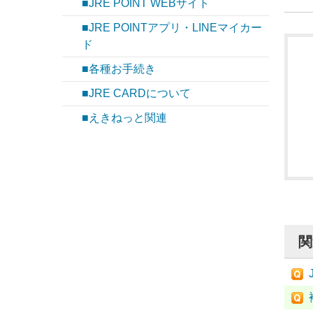
■JRE POINT WEBサイト
■JRE POINTアプリ・LINEマイカー
ド
■各種お手続き
■JRE CARDについて
■えきねっと関連
関