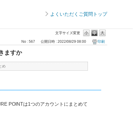
よくいただくご質問トップ
文字サイズ変更
No : 567
公開日時 : 2022/08/29 08:00
印刷
できますか
とめ
JRE POINTは1つのアカウントにまとめて