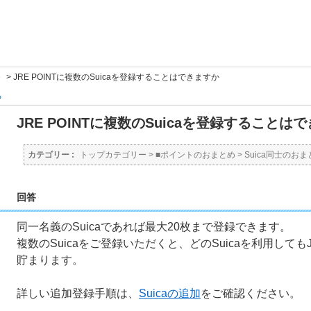
め
>
JRE POINTに複数のSuicaを登録することはできますか
る
JRE POINTに複数のSuicaを登録することは
カテゴリー :
トップカテゴリー
>
■ポイントのおまとめ
>
Suica同士のおま
回答
同一名義のSuicaであれば最大20枚まで登録できます。
複数のSuicaをご登録いただくと、どのSuicaを利用しても
貯まります。
詳しい追加登録手順は、
Suicaの追加
をご確認ください。