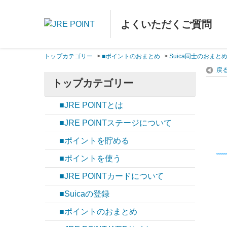
よくいただくご質問
トップカテゴリー
>
■ポイントのおまとめ
>
Suica同士のおまと
戻
トップカテゴリー
■JRE POINTとは
■JRE POINTステージについて
■ポイントを貯める
■ポイントを使う
■JRE POINTカードについて
■Suicaの登録
■ポイントのおまとめ