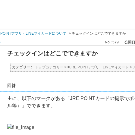
E POINTアプリ・LINEマイカードについて
>
チェックインはどこでできますか
る
No : 579
公開日時 
チェックインはどこでできますか
カテゴリー :
トップカテゴリー
>
■JRE POINTアプリ・LINEマイカード
>
回答
主に、以下のマークがある「JRE POINTカードの提示でポ
ル等）」でできます。