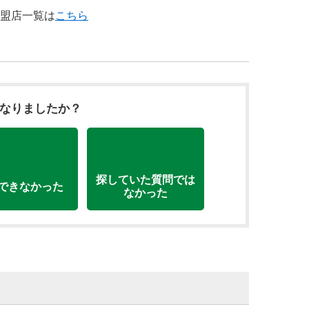
T加盟店一覧は
こちら
になりましたか？
探していた質問では
できなかった
なかった