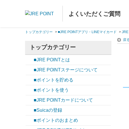
よくいただくご質問
トップカテゴリー
>
■JRE POINTアプリ・LINEマイカード
>
JR
戻
トップカテゴリー
■JRE POINTとは
■JRE POINTステージについて
■ポイントを貯める
■ポイントを使う
■JRE POINTカードについて
■Suicaの登録
■ポイントのおまとめ