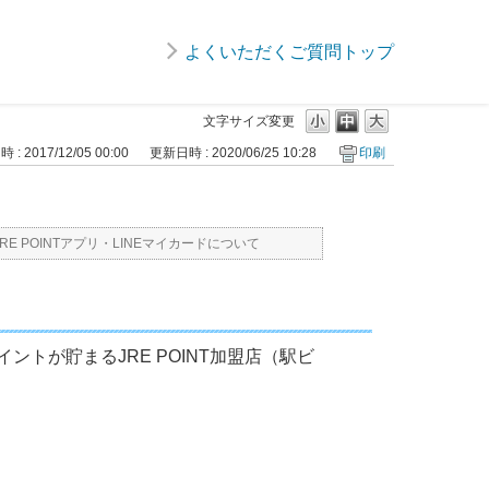
よくいただくご質問トップ
文字サイズ変更
: 2017/12/05 00:00
更新日時 : 2020/06/25 10:28
印刷
JRE POINTアプリ・LINEマイカードについて
イントが貯まるJRE POINT加盟店（駅ビ