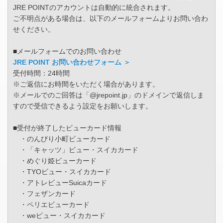
JRE POINTのアカウントは自動的に統合されます。
ご不明点がある場合は、以下のメールフォームよりお問い合わ
せください。
■メールフォームでのお問い合わせ
JRE POINT お問い合わせフォーム ＞
受付時間：24時間
※ご返信にお時間をいただく場合があります。
※メールでのご回答は「@jrepoint.jp」のドメインで返信しま
すので受信できるよう設定をお願いします。
■受付が終了したビューカード情報
・のんびり小町ビューカード
・「キャッツ」ビュー・スイカカード
・めぐり姫ビューカード
・TYOビュー・スイカカード
・アトレビューSuicaカード
・フェザンカード
・ペリエビューカード
・weビュー・スイカカード