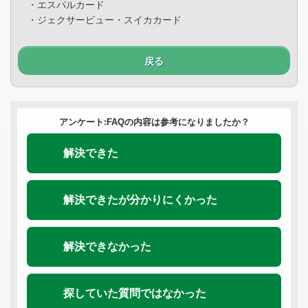
・エスパルカード
・ジェクサービュー・スイカカード
戻る
アンケート:FAQの内容は参考になりましたか？
解決できた
解決できたが分かりにくかった
解決できなかった
探していた質問ではなかった