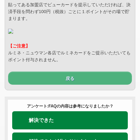
貼ってある加盟店でビューカードを提示していただければ、決
済手段を問わず100円（税抜）ごとに１ポイントがその場で貯
まります。
【ご注意】
ルミネ・ニュウマン各店でルミネカードをご提示いただいても
ポイント付与されません。
戻る
アンケート:FAQの内容は参考になりましたか？
解決できた