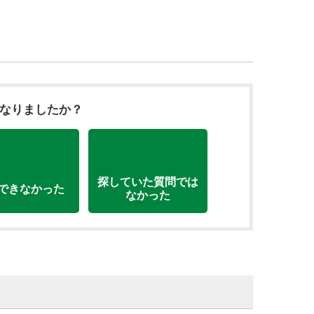
になりましたか？
探していた質問では
できなかった
なかった