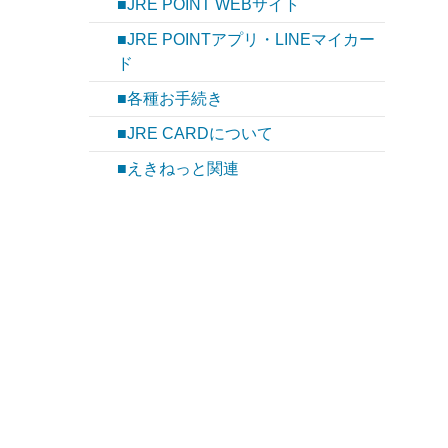
■JRE POINT WEBサイト
■JRE POINTアプリ・LINEマイカー
ド
■各種お手続き
■JRE CARDについて
■えきねっと関連