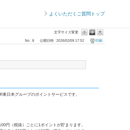
よくいただくご質問トップ
文字サイズ変更
No : 8
公開日時 : 2026/02/09 17:52
印刷
えるJR東日本グループのポイントサービスです。
。
00円（税抜）ごとに1ポイントが貯まります。