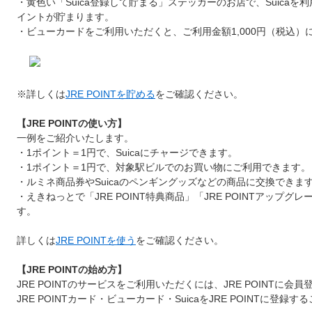
・黄色い「Suica登録して貯まる」ステッカーのお店で、Suicaを利
イントが貯まります。
・ビューカードをご利用いただくと、ご利用金額1,000円（税込
※詳しくは
JRE POINTを貯める
をご確認ください。
【JRE POINTの使い方】
一例をご紹介いたします。
・1ポイント＝1円で、Suicaにチャージできます。
・1ポイント＝1円で、対象駅ビルでのお買い物にご利用できます。
・ルミネ商品券やSuicaのペンギングッズなどの商品に交換できま
・えきねっとで「JRE POINT特典商品」「JRE POINTアッ
す。
詳しくは
JRE POINTを使う
をご確認ください。
【JRE POINTの始め方】
JRE POINTのサービスをご利用いただくには、JRE POINTに
JRE POINTカード・ビューカード・SuicaをJRE POINTに登録