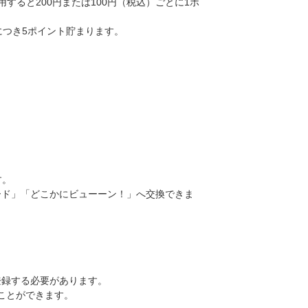
用すると200円または100円（税込）ごとに1ポ
）につき5ポイント貯まります。
す。
プグレード」「どこかにビューーン！」へ交換できま
会員登録する必要があります。
することができます。