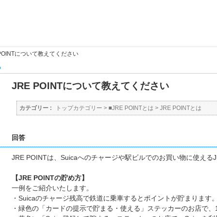
 POINTについて教えてください
る
JRE POINTについて教えてください
カテゴリー :
トップカテゴリー
>
■JRE POINTとは
>
JRE POINTとは
回答
JRE POINTは、Suicaへのチャージや駅ビルでのお買い物に使
【JRE POINTの貯め方】
一例をご紹介いたします。
・Suicaのチャージ残高で鉄道に乗車するとポイントが貯まります
・緑色の「カードの提示で貯まる・使える」ステッカーのお店で、1