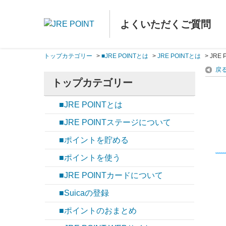
よくいただくご質問
トップカテゴリー
>
■JRE POINTとは
>
JRE POINTとは
>
JRE
戻
トップカテゴリー
■JRE POINTとは
■JRE POINTステージについて
■ポイントを貯める
■ポイントを使う
■JRE POINTカードについて
■Suicaの登録
■ポイントのおまとめ