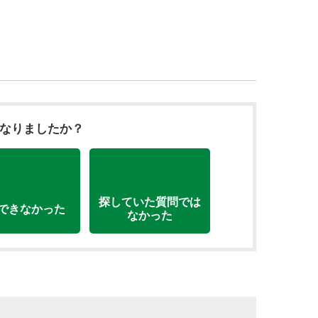
になりましたか？
探していた質問では
できなかった
なかった