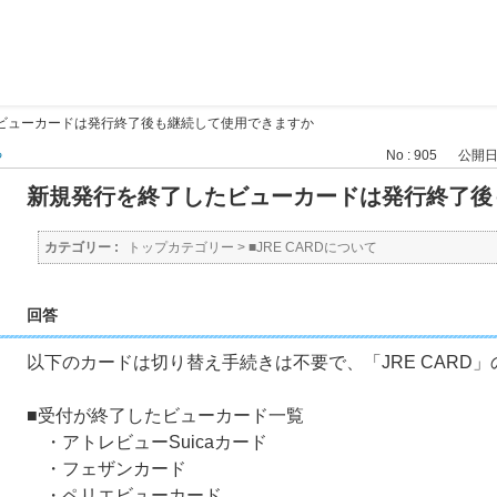
ビューカードは発行終了後も継続して使用できますか
る
No : 905
公開日時 
新規発行を終了したビューカードは発行終了後
カテゴリー :
トップカテゴリー
>
■JRE CARDについて
回答
以下のカードは切り替え手続きは不要で、「JRE CARD
■受付が終了したビューカード一覧
・アトレビューSuicaカード
・フェザンカード
・ペリエビューカード