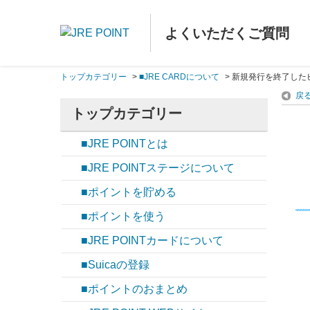
よくいただくご質問
トップカテゴリー
>
■JRE CARDについて
>
新規発行を終了した
戻
トップカテゴリー
■JRE POINTとは
■JRE POINTステージについて
■ポイントを貯める
■ポイントを使う
■JRE POINTカードについて
■Suicaの登録
■ポイントのおまとめ