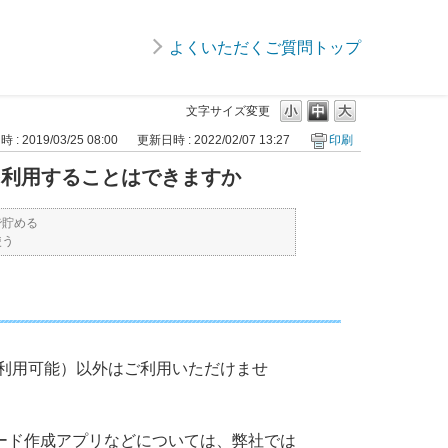
よくいただくご質問トップ
文字サイズ変更
: 2019/03/25 08:00
更新日時 : 2022/02/07 13:27
印刷
ドを利用することはできますか
ドで貯める
使う
みご利用可能）以外はご利用いただけませ
ード作成アプリなどについては、弊社では