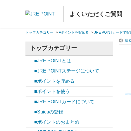
よくいただくご質問
トップカテゴリー
>
■ポイントを貯める
>
JRE POINTカードで
戻
トップカテゴリー
■JRE POINTとは
■JRE POINTステージについて
■ポイントを貯める
■ポイントを使う
■JRE POINTカードについて
■Suicaの登録
■ポイントのおまとめ