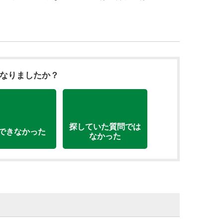
になりましたか？
探していた質問では
できなかった
なかった