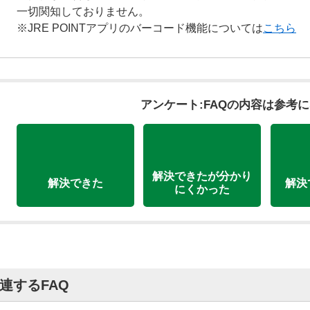
一切関知しておりません。
※JRE POINTアプリのバーコード機能については
こちら
アンケート:FAQの内容は参考
解決できたが分かり
解決できた
解決
にくかった
連するFAQ