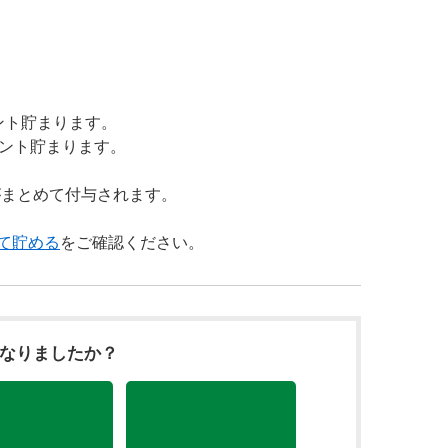
ント貯まります。
イント貯まります。
がまとめて付与されます。
て貯める
をご確認ください。
になりましたか？