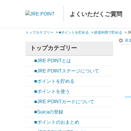
よくいただくご質問
トップカテゴリー
>
■ポイントを貯める
>
鉄道利用で貯める
>
J
戻
トップカテゴリー
■JRE POINTとは
■JRE POINTステージについて
■ポイントを貯める
■ポイントを使う
■JRE POINTカードについて
■Suicaの登録
■ポイントのおまとめ