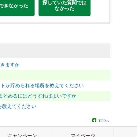
探していた質問では
できなかった
なかった
できますか
ポイントが貯められる場所を教えてください
まとめるにはどうすればよいですか
法を教えてください
TOPへ
キャンペーン
マイページ