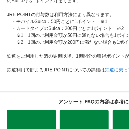
のSuicaなら1ポイント貯まります。
JRE POINTの付与数は利用方法により異なります。
・モバイルSuica：50円ごとに1ポイント ※1
・カードタイプのSuica：200円ごとに1ポイント ※2
※1 1回のご利用金額が50円に満たない場合も1ポイ
※2 1回のご利用金額が200円に満たない場合も1ポ
鉄道をご利用した週の翌週以降、1週間分の獲得ポイント
鉄道利用で貯まるJRE POINTについての詳細は
鉄道に乗っ
アンケート:FAQの内容は参考