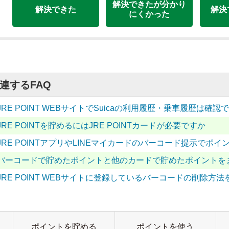
解決できたが分かり
解決できた
解決
にくかった
連するFAQ
JRE POINT WEBサイトでSuicaの利用履歴・乗車履歴は確認
JRE POINTを貯めるにはJRE POINTカードが必要ですか
JRE POINTアプリやLINEマイカードのバーコード提示で
バーコードで貯めたポイントと他のカードで貯めたポイントを
JRE POINT WEBサイトに登録しているバーコードの削除方
ポイントを貯める
ポイントを使う