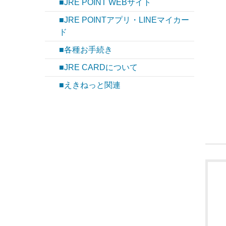
■JRE POINT WEBサイト
■JRE POINTアプリ・LINEマイカー
ド
■各種お手続き
■JRE CARDについて
■えきねっと関連