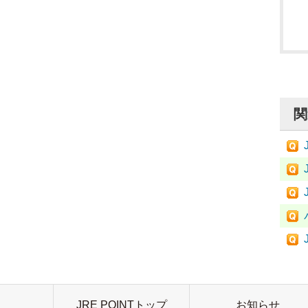
関
JRE POINTトップ
お知らせ