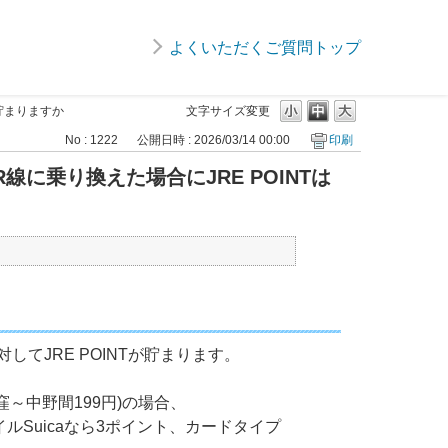
よくいただくご質問トップ
貯まりますか
文字サイズ変更
No : 1222
公開日時 : 2026/03/14 00:00
印刷
に乗り換えた場合にJRE POINTは
てJRE POINTが貯まります。
荻窪～中野間199円)の場合、
Suicaなら3ポイント、カードタイプ