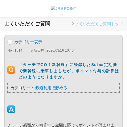
よくいただくご質問
よくいただくご質問トップ
カテゴリー表示
No : 1514
更新日時 : 2020/03/16 10:46
「タッチでGO！新幹線」に登録したSuica定期券
で新幹線に乗車しましたが、ポイント付与の計算は
どのようになりますか。
カテゴリー：
鉄道利用で貯める
チャージ残額から精算する金額に応じてポイントが貯まりま