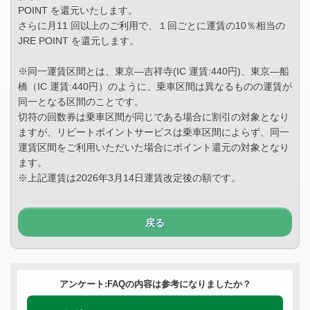
POINT を還元いたします。
さらに月11 回以上のご利用で、１回ごとに運賃の10％相当の
JRE POINT を還元します。
※同一運賃区間とは、東京―吉祥寺(IC 運賃:440円)、東京―船
橋（IC 運賃:440円）のように、乗車区間は異なるものの運賃が
同一となる区間のことです。
切符の回数券は乗車区間が同じである場合に割引の対象となり
ますが、リピートポイントサービスは乗車区間によらず、同一
運賃区間をご利用いただいた場合にポイント還元の対象となり
ます。
※上記運賃は2026年3月14日運賃改定後の額です。
戻る
アンケート:FAQの内容は参考になりましたか？