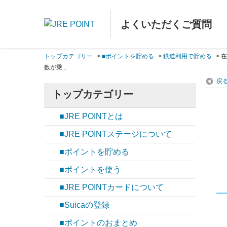
よくいただくご質問
トップカテゴリー
>
■ポイントを貯める
>
鉄道利用で貯める
>
在
数が乗...
戻
トップカテゴリー
■JRE POINTとは
■JRE POINTステージについて
■ポイントを貯める
■ポイントを使う
■JRE POINTカードについて
■Suicaの登録
■ポイントのおまとめ