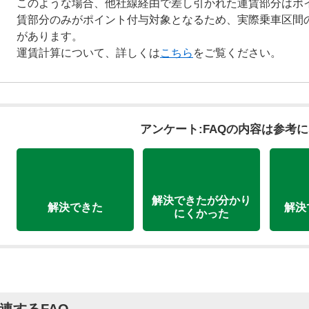
このような場合、他社線経由で差し引かれた運賃部分はポ
賃部分のみがポイント付与対象となるため、実際乗車区間
があります。
運賃計算について、詳しくは
こちら
をご覧ください。
アンケート:FAQの内容は参考
解決できたが分かり
解決できた
解決
にくかった