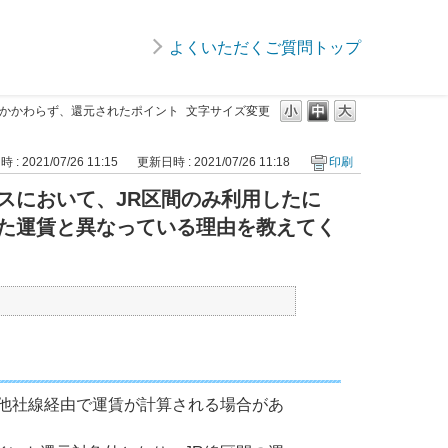
よくいただくご質問トップ
もかかわらず、還元されたポイント
文字サイズ変更
: 2021/07/26 11:15
更新日時 : 2021/07/26 11:18
印刷
スにおいて、JR区間のみ利用したに
た運賃と異なっている理由を教えてく
は他社線経由で運賃が計算される場合があ