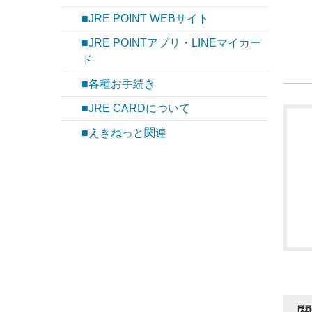
■JRE POINT WEBサイト
■JRE POINTアプリ・LINEマイカー
ド
■各種お手続き
■JRE CARDについて
■えきねっと関連