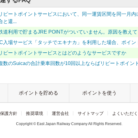
連するFAQ
リピートポイントサービスにおいて、同一運賃区間を同一月内に10
合と還...
鉄道利用で貯まるJRE POINTがついていません。原因を教え
IC入場サービス「タッチでエキナカ」を利用した場合、ポイン
リピートポイントサービスとはどのようなサービスですか
複数のSuicaの合計乗車回数が10回以上ならばリピートポイ
ポイントを貯める
ポイントを使う
保護方針
推奨環境
運営会社
サイトマップ
よくいただく
Copyright © East Japan Railway Company All Rights Reserved.