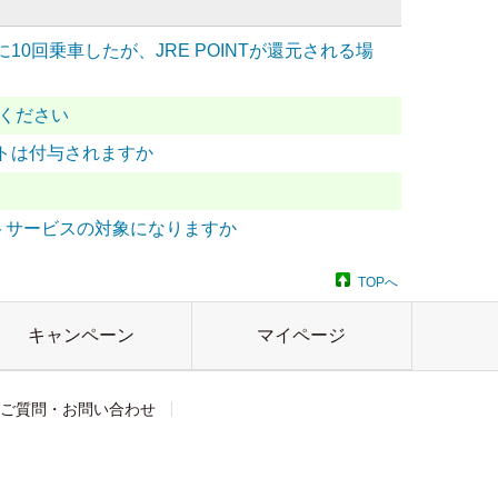
回乗車したが、JRE POINTが還元される場
てください
トは付与されますか
ントサービスの対象になりますか
TOPへ
キャンペーン
マイページ
ご質問・お問い合わせ