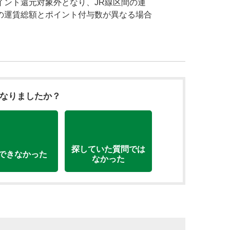
イント還元対象外となり、JR線区間の運
の運賃総額とポイント付与数が異なる場合
になりましたか？
探していた質問では
できなかった
なかった