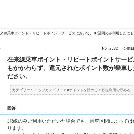
来線乗車ポイント・リピートポイントサービスにおいて、JR区間のみ利用したに
る
No : 2532
公開日時 
在来線乗車ポイント・リピートポイントサービ
もかかわらず、還元されたポイント数が乗車し
ださい。
カテゴリー :
トップカテゴリー
>
■ポイントを貯める
>
鉄道利用で貯める
回答
JR線のみご利用いただいた場合でも、乗車区間によって
ります。