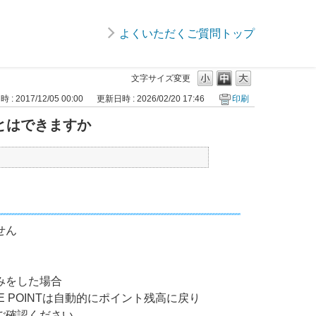
よくいただくご質問トップ
文字サイズ変更
: 2017/12/05 00:00
更新日時 : 2026/02/20 17:46
印刷
とはできますか
せん
込みをした場合
 POINTは自動的にポイント残高に戻り
ご確認ください