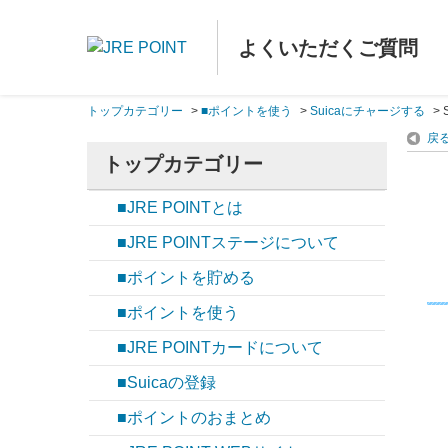
よくいただくご質問
トップカテゴリー
>
■ポイントを使う
>
Suicaにチャージする
>
戻
トップカテゴリー
■JRE POINTとは
■JRE POINTステージについて
■ポイントを貯める
■ポイントを使う
■JRE POINTカードについて
■Suicaの登録
■ポイントのおまとめ