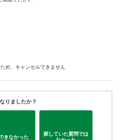
るため、キャンセルできません
になりましたか？
探していた質問では
できなかった
なかった