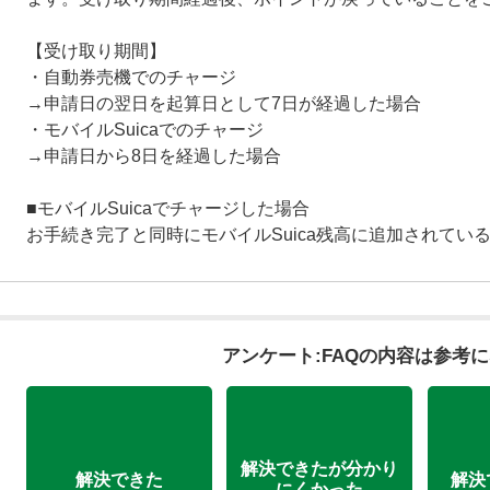
【受け取り期間】
・自動券売機でのチャージ
→申請日の翌日を起算日として7日が経過した場合
・モバイルSuicaでのチャージ
→申請日から8日を経過した場合
■モバイルSuicaでチャージした場合
お手続き完了と同時にモバイルSuica残高に追加されてい
アンケート:FAQの内容は参考
解決できたが分かり
解決できた
解決
にくかった