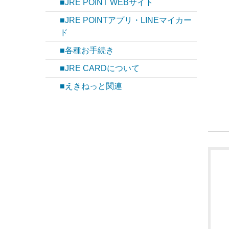
■JRE POINT WEBサイト
■JRE POINTアプリ・LINEマイカー
ド
■各種お手続き
■JRE CARDについて
■えきねっと関連