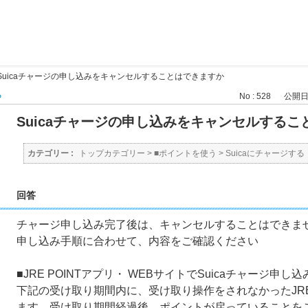
Suicaチャージの申し込みをキャンセルすることはできますか
る
No : 528
公開日時 
Suicaチャージの申し込みをキャンセルするこ
カテゴリー :
トップカテゴリー
>
■ポイントを使う
>
Suicaにチャージする
回答
チャージ申し込み完了後は、キャンセルすることはできま
申し込み手順に合わせて、内容をご確認ください
■JRE POINTアプリ・ WEBサイトでSuicaチャージ申し
下記の受け取り期間内に、受け取り操作をされなかったJRE
ます。受け取り期間経過後、ポイントが戻っていることを