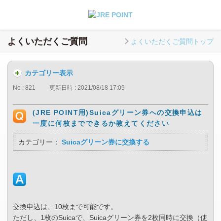
よくいただくご質問
よくいただくご質問トップ
カテゴリー表示
No : 821
更新日時 : 2021/08/18 17:09
(JRE POINT用)Suicaグリーン券への交換申込は
一度に何枚までできるか教えてください
カテゴリー：
Suicaグリーン券に交換する
交換申込は、10枚まで可能です。
ただし、1枚のSuicaで、Suicaグリーン券を2枚同時に交換（使