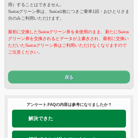
用）することはできません。
Suicaグリーン券は、Suica1枚につきご乗車1回・おひとりさま
分のみご利用いただけます。
最初に交換したSuicaグリーン券を未使用のまま、新たにSuica
グリーン券を交換されるとデータが上書きされ、最初に交換い
ただいたSuicaグリーン券はご利用いただけなくなりますので
ご注意ください。
戻る
アンケート:FAQの内容は参考になりましたか？
解決できた