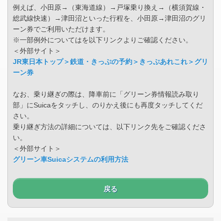
例えば、小田原→（東海道線）→戸塚乗り換え→（横須賀線・
総武線快速）→津田沼といった行程を、小田原→津田沼のグリ
ーン券でご利用いただけます。
※一部例外についてはを以下リンクよりご確認ください。
＜外部サイト＞
JR東日本トップ＞鉄道・きっぷの予約＞きっぷあれこれ＞グリ
ーン券
なお、乗り継ぎの際は、降車前に「グリーン券情報読み取り
部」にSuicaをタッチし、のりかえ後にも再度タッチしてくだ
さい。
乗り継ぎ方法の詳細については、以下リンク先をご確認くださ
い。
＜外部サイト＞
グリーン車Suicaシステムの利用方法
戻る