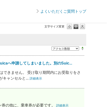
よくいただくご質問トップ
文字サイズ変更
icaへ申請してしまいました。別のSuic...
とはできません。 受け取り期間内にお受取りをさ
がキャンセルと...
詳細表示
リーン券の他に、乗車券が必要です。
詳細表示