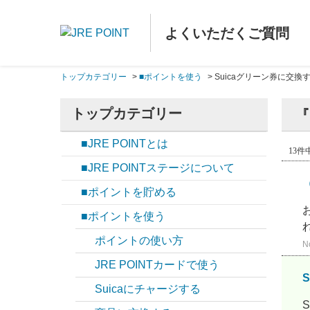
よくいただくご質問
トップカテゴリー
>
■ポイントを使う
>
Suicaグリーン券に交換
トップカテゴリー
『
■JRE POINTとは
13件中
■JRE POINTステージについて
■ポイントを貯める
■ポイントを使う
ポイントの使い方
N
JRE POINTカードで使う
Suicaにチャージする