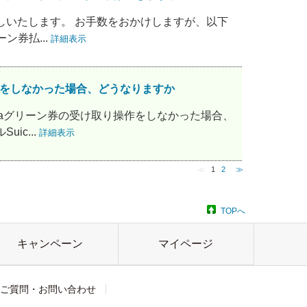
戻しいたします。 お手数をおかけしますが、以下
ン券払...
詳細表示
り操作をしなかった場合、どうなりますか
Suicaグリーン券の受け取り操作をしなかった場合、
ic...
詳細表示
≪
1
2
≫
TOPへ
キャンペーン
マイページ
ご質問・お問い合わせ