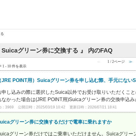
する
 Suicaグリーン券に交換する 』 内のFAQ
≪
1 / 2ページ
≫
 1 - 10 件を表示
（JRE POINT用）Suicaグリーン券を申し込む際、手元にないSu
お申し込みの際に選択したSuica以外でお受け取りいただくこ
れなかった場合は(JRE POINT用)Suicaグリーン券の交換申込み
o：3969
公開日時：2025/03/19 10:42
更新日時：2026/07/21 18:41
Suicaグリーン券に交換するだけで電車に乗れますか
Suicaグリーン券だけではご乗車いただけません。Suicaグ