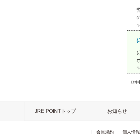
N
N
13件中
JRE POINTトップ
お知らせ
会員規約
個人情報