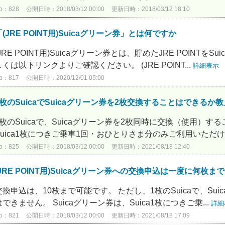
o：828
公開日時：2018/03/12 00:00
更新日時：2018/03/12 18:10
「(JRE POINT用)Suicaグリーン券」とは何ですか
(JRE POINT用)Suicaグリーン券とは、貯めたJRE POINT
しくは以下リンクよりご確認ください。 (JRE POINT...
詳細表示
o：817
公開日時：2020/12/01 05:00
1枚のSuicaでSuicaグリーン券を2枚交換することはできるか
1枚のSuicaで、Suicaグリーン券を2枚同時に交換（使用）する
Suica1枚につきご乗車1回・おひとりさま分のみご利用いただけま
o：825
公開日時：2018/03/12 00:00
更新日時：2021/08/18 12:40
(JRE POINT用)Suicaグリーン券への交換申込は一度に何枚
交換申込は、10枚まで可能です。 ただし、1枚のSuicaで、S
はできません。 Suicaグリーン券は、Suica1枚につきご乗...
詳細
o：821
公開日時：2018/03/12 00:00
更新日時：2021/08/18 17:09