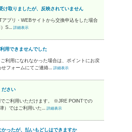
券を受け取りましたが、反映されていません
INTアプリ・WEBサイトから交換申込をした場合
S...
詳細表示
が利用できませんでした
券」をご利用になれなかった場合は、ポイントにお戻
フォームにてご連絡...
詳細表示
ください
ご利用いただけます。 ※JRE POINTでの
津）ではご利用いた...
詳細表示
使えなかったが、払いもどしはできますか