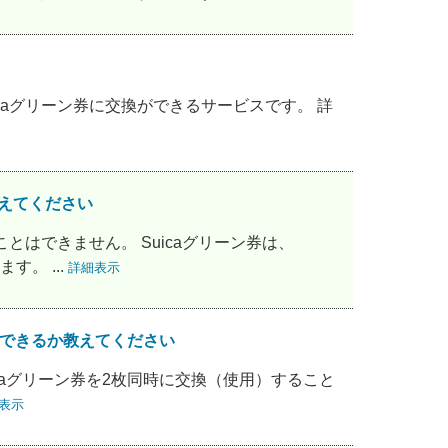
をSuicaグリーン券に交換ができるサービスです。 詳
教えてください
ことはできません。 Suicaグリーン券は、
す。 ...
詳細表示
までできるか教えてください
uicaグリーン券を2枚同時に交換（使用）すること
表示