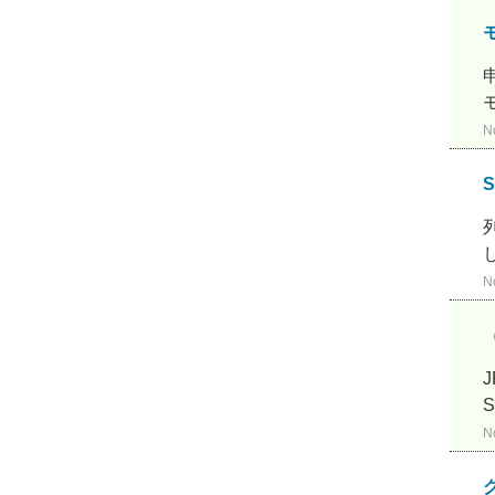
N
N
N