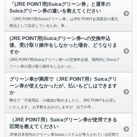
「(JRE POINT用)Suicaグリーン券」と通常の
Suicaグリーン券の違いを教えてください
「(JRE POINT用)Suicaグリーン券」はJRE POINT会員限定の還元
商品として設定しているため、券...
(JRE POINT用)Suicaグリーン券への交換申込
後、受け取り操作をしなかった場合、どうなりま
すか
(JRE POINT用)Suicaグリーン券への交換申込後、期間内にSuicaグ
リーン券の受け取り操作をしなかった...
グリーン車が満席で（JRE POINT用）Suicaグリ
ーン券が使えなかったが、払いもどしはできます
か
弊社で「不使用証」の確認が取れましたら、JRE POINTをお戻し
いたします。 お手数をおかけしますが、以下の手...
（JRE POINT用）Suicaグリーン券が使用できる
区間を教えてください
JR東日本管内のグリーン車Suicaシステムが導入されている区間で