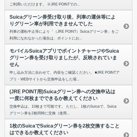
ご利用いただけます。 ※JRE POINTでの...
Suicaグリーン券受け取り後、列車の運休等によ
りグリーン車が利用できませんでした
列車の運転中止等により「（JRE POINT）Suicaグリーン券」をご
利用になれなかった場合は、ポイントにお...
モバイルSuicaアプリでポイントチャージやSuica
グリーン券を受け取りましたが、反映されていま
せん
申し込み方法に合わせて、内容をご確認ください。 ■JRE POINTア
プリ・WEBサイトから交換申込をした場...
(JRE POINT用)Suicaグリーン券への交換申込は
一度に何枚までできるか教えてください
交換申込は、10枚まで可能です。 ただし、1枚のSuicaで、Suica
グリーン券を2枚同時に交換（使用...
1枚のSuicaでSuicaグリーン券を2枚交換すること
はできるか教えてください