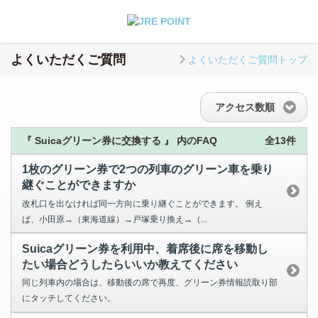
よくいただくご質問
よくいただくご質問トップ
アクセス数順
『 Suicaグリーン券に交換する 』 内のFAQ
全13件
1枚のグリーン券で2つの列車のグリーン車を乗り
継ぐことができますか
改札口を出なければ同一方向に乗り継ぐことができます。 例え
ば、小田原→（東海道線）→戸塚乗り換え→（...
Suicaグリーン券を利用中、着席後に席を移動し
たい場合どうしたらいいか教えてください
同じ列車内の場合は、移動後の席で再度、グリーン券情報読取り部
にタッチしてください。