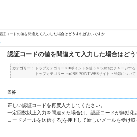
認証コードの値を間違えて入力した場合はどうすればよいですか
る
認証コードの値を間違えて入力した場合はどう
カテゴリー :
トップカテゴリー
>
■ポイントを使う
>
Suicaにチャージする
トップカテゴリー
>
■JRE POINT WEBサイト
>
登録について
回答
正しい認証コードを再度入力してください。
一定回数以上入力を間違えた場合は、認証コードが無効化
コードメールを送信する]を押下して新しいメールを受け取