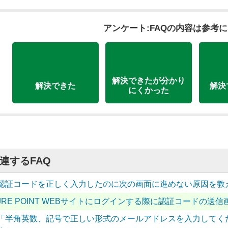
アンケート:FAQの内容は参考
解決できたが分かり
解決できた
解決
にくかった
連するFAQ
認証コードを正しく入力したのに次の画面に進めない原因を教
JRE POINT WEBサイトにログインする際に認証コードの
「半角英数、記号で正しい形式のメールアドレスを入力してく