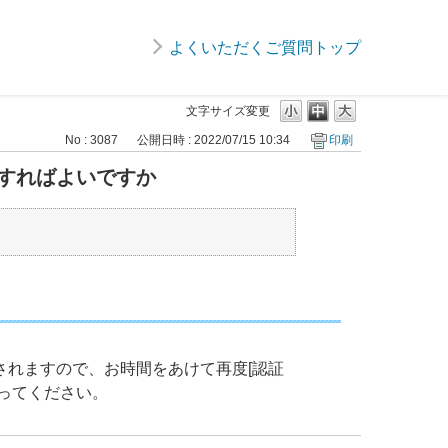
よくいただくご質問トップ
文字サイズ変更
No : 3087
公開日時 : 2022/07/15 10:34
印刷
すればよいですか
されますので、お時間をあけて再度[認証
ってください。