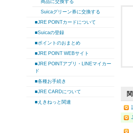
商品に交換する
Suicaグリーン券に交換する
■JRE POINTカードについて
■Suicaの登録
■ポイントのおまとめ
■JRE POINT WEBサイト
■JRE POINTアプリ・LINEマイカー
ド
■各種お手続き
■JRE CARDについて
関
■えきねっと関連