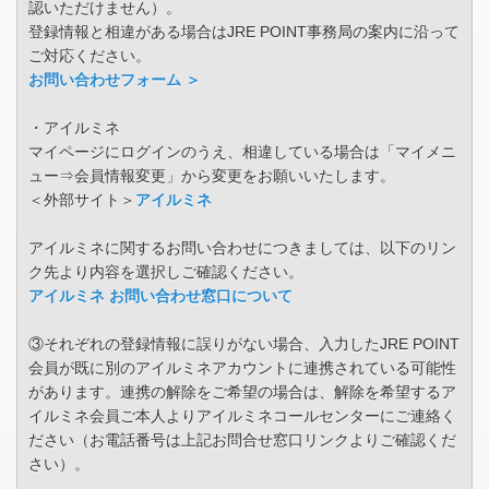
認いただけません）。
登録情報と相違がある場合はJRE POINT事務局の案内に沿って
ご対応ください。
お問い合わせフォーム ＞
・アイルミネ
マイページにログインのうえ、相違している場合は「マイメニ
ュー⇒会員情報変更」から変更をお願いいたします。
＜外部サイト＞
アイルミネ
アイルミネに関するお問い合わせにつきましては、以下のリン
ク先より内容を選択しご確認ください。
アイルミネ お問い合わせ窓口について
③それぞれの登録情報に誤りがない場合、入力したJRE POINT
会員が既に別のアイルミネアカウントに連携されている可能性
があります。連携の解除をご希望の場合は、解除を希望するア
イルミネ会員ご本人よりアイルミネコールセンターにご連絡く
ださい（お電話番号は上記お問合せ窓口リンクよりご確認くだ
さい）。