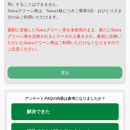
用）することはできません。
Suicaグリーン券は、Suica1枚につきご乗車1回・おひとりさま
分のみご利用いただけます。
最初に交換したSuicaグリーン券を未使用のまま、新たにSuica
グリーン券を交換されるとデータが上書きされ、最初に交換い
ただいたSuicaグリーン券はご利用いただけなくなりますので
ご注意ください。
戻る
アンケート:FAQの内容は参考になりましたか？
解決できた