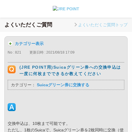
よくいただくご質問
よくいただくご質問トップ
カテゴリー表示
No : 821
更新日時 : 2021/08/18 17:09
(JRE POINT用)Suicaグリーン券への交換申込は
一度に何枚までできるか教えてください
カテゴリー：
Suicaグリーン券に交換する
交換申込は、10枚まで可能です。
ただし、1枚のSuicaで、Suicaグリーン券を2枚同時に交換（使