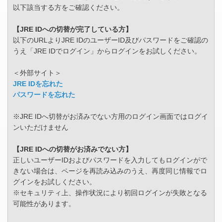
以下該当する方をご確認ください。
【JRE IDへの切替が完了している方】
以下のURLよりJRE IDのユーザーID及びパスワードをご確認の
うえ「JRE IDでログイン」からログインをお試しください。
＜外部サイト＞
JRE IDを忘れた
パスワードを忘れた
※JRE IDへ切替がお済みでない方用のログイン画面ではログイ
ンいただけません
【JRE IDへの切替がお済みでない方】
正しいユーザーIDおよびパスワードを入力してもログインがで
きない場合は、ページを再読み込みのうえ、再度同じ情報でロ
グインをお試しください。
※セキュリティ上、操作状況により初回ログインが失敗となる
可能性があります。