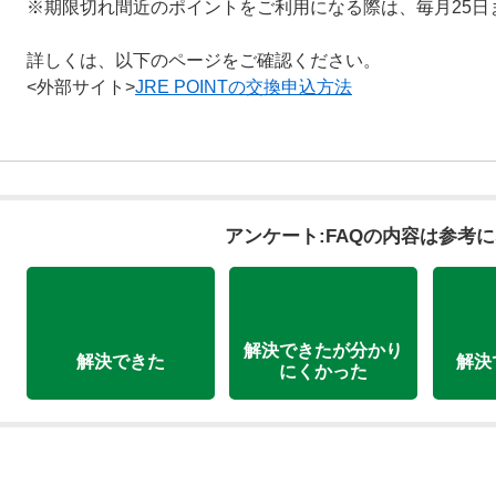
※期限切れ間近のポイントをご利用になる際は、毎月25日
詳しくは、以下のページをご確認ください。
<外部サイト>
JRE POINTの交換申込方法
アンケート:FAQの内容は参考
解決できたが分かり
解決できた
解決
にくかった