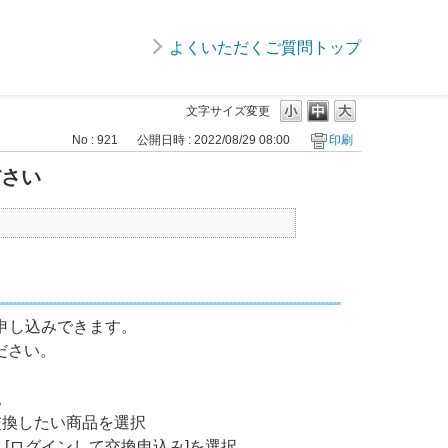
よくいただくご質問トップ
文字サイズ変更
No : 921
公開日時 : 2022/08/29 08:00
印刷
ださい
らお申し込みできます。
ださい。
。
、交換したい商品を選択
[ログインして交換申込み]を選択