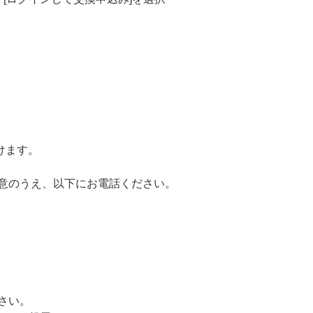
けます。
用意のうえ、以下にお電話ください。
ださい。