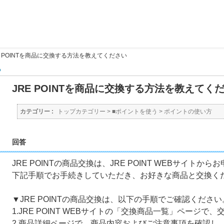
E POINTを商品に交換する方法を教えてください
る
JRE POINTを商品に交換する方法を教えてく
カテゴリー :
トップカテゴリー
>
■ポイントを使う
>
ポイントの使い方
回答
JRE POINTの商品交換は、JRE POINT WEBサイトか
下記手順でお手続きしていただき、お好きな商品と交換く
▼JRE POINTの商品交換は、以下の手順でご確認ください
1.JRE POINT WEBサイトの「交換商品一覧」ページで
2.商品詳細ページで、商品内容およびご注意事項を確認し、