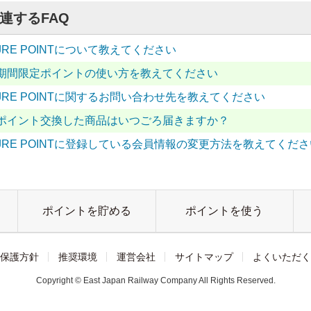
連するFAQ
JRE POINTについて教えてください
期間限定ポイントの使い方を教えてください
JRE POINTに関するお問い合わせ先を教えてください
ポイント交換した商品はいつごろ届きますか？
JRE POINTに登録している会員情報の変更方法を教えてくださ
ポイントを貯める
ポイントを使う
保護方針
推奨環境
運営会社
サイトマップ
よくいただく
Copyright © East Japan Railway Company All Rights Reserved.