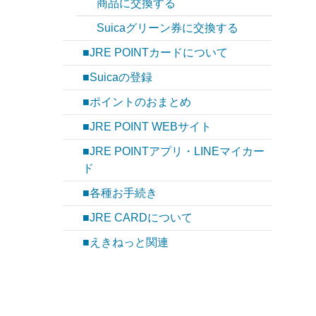
商品に交換する
Suicaグリーン券に交換する
■JRE POINTカードについて
■Suicaの登録
■ポイントのおまとめ
■JRE POINT WEBサイト
■JRE POINTアプリ・LINEマイカー
ド
■各種お手続き
■JRE CARDについて
■えきねっと関連