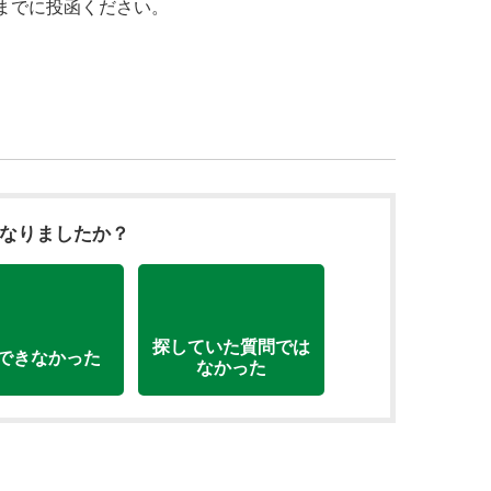
までに投函ください。
になりましたか？
探していた質問では
できなかった
なかった