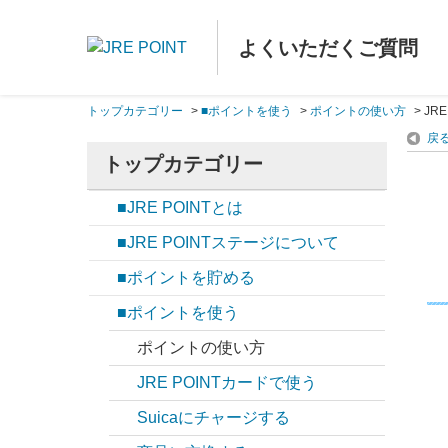
よくいただくご質問
トップカテゴリー
>
■ポイントを使う
>
ポイントの使い方
>
JR
戻
トップカテゴリー
■JRE POINTとは
■JRE POINTステージについて
■ポイントを貯める
■ポイントを使う
ポイントの使い方
JRE POINTカードで使う
Suicaにチャージする