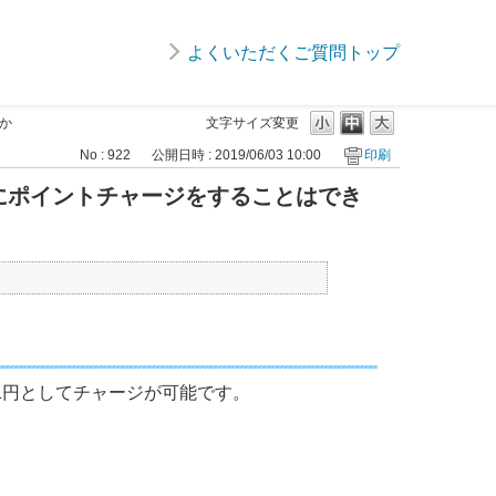
よくいただくご質問トップ
すか
文字サイズ変更
No : 922
公開日時 : 2019/06/03 10:00
印刷
icaにポイントチャージをすることはでき
イント1円としてチャージが可能です。