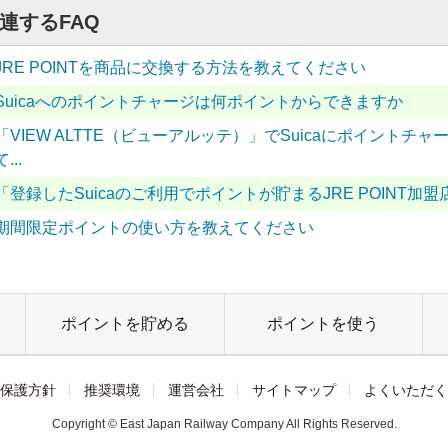
連するFAQ
JRE POINTを商品に交換する方法を教えてください
Suicaへのポイントチャージは何ポイントからできますか
「VIEW ALTTE（ビューアルッテ）」でSuicaにポイント
て...
「登録したSuicaのご利用でポイントが貯まるJRE POINT
期間限定ポイントの使い方を教えてください
ポイントを貯める
ポイントを使う
保護方針
推奨環境
運営会社
サイトマップ
よくいただく
Copyright © East Japan Railway Company All Rights Reserved.