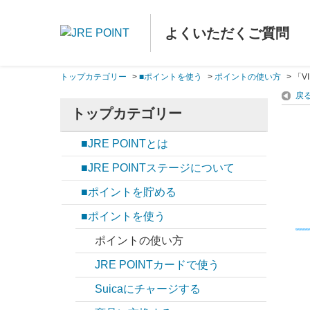
よくいただくご質問
トップカテゴリー
>
■ポイントを使う
>
ポイントの使い方
>
「V
戻
トップカテゴリー
■JRE POINTとは
■JRE POINTステージについて
■ポイントを貯める
■ポイントを使う
ポイントの使い方
JRE POINTカードで使う
Suicaにチャージする