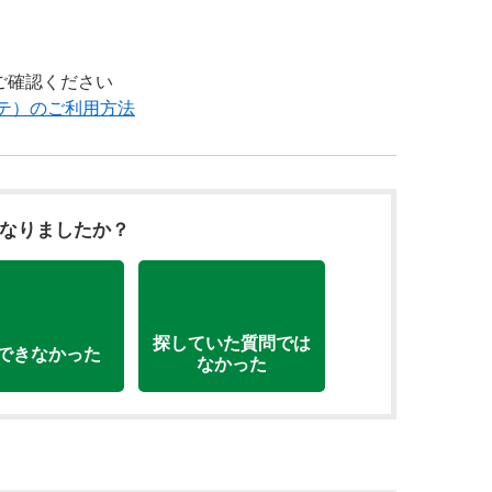
をご確認ください
ルッテ）のご利用方法
になりましたか？
探していた質問では
できなかった
なかった