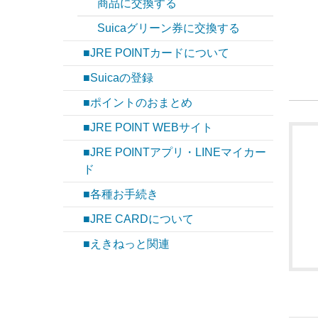
商品に交換する
Suicaグリーン券に交換する
■JRE POINTカードについて
■Suicaの登録
■ポイントのおまとめ
■JRE POINT WEBサイト
■JRE POINTアプリ・LINEマイカー
ド
■各種お手続き
■JRE CARDについて
■えきねっと関連