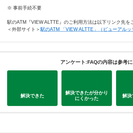
※ 事前手続不要
駅のATM『VIEW ALTTE』のご利用方法は以下リンク先
＜外部サイト＞
駅のATM 「VIEW ALTTE」（ビューア
アンケート:FAQの内容は参考
解決できたが分かり
解決できた
解決
にくかった