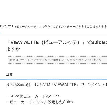
IEW ALTTE（ビューアルッテ）」でSuicaにポイントチャージをすることはできま
る
「VIEW ALTTE（ビューアルッテ）」でSu
ますか
カテゴリー :
トップカテゴリー
>
■ポイントを使う
>
ポイントの使い方
回答
以下のSuicaは、駅のATM『VIEW ALTTE』で、1ポ
・Suica付ビューカードのSuica
・ビューカードにリンク設定したSuica