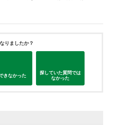
になりましたか？
探していた質問では
できなかった
なかった