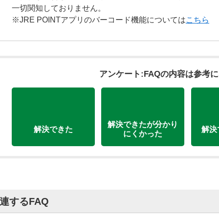
一切関知しておりません。
※JRE POINTアプリのバーコード機能については
こちら
アンケート:FAQの内容は参考
解決できたが分かり
解決できた
解決
にくかった
連するFAQ