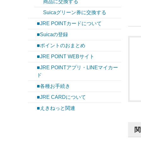
商品に交換する
Suicaグリーン券に交換する
■JRE POINTカードについて
■Suicaの登録
■ポイントのおまとめ
■JRE POINT WEBサイト
■JRE POINTアプリ・LINEマイカー
ド
■各種お手続き
■JRE CARDについて
■えきねっと関連
関