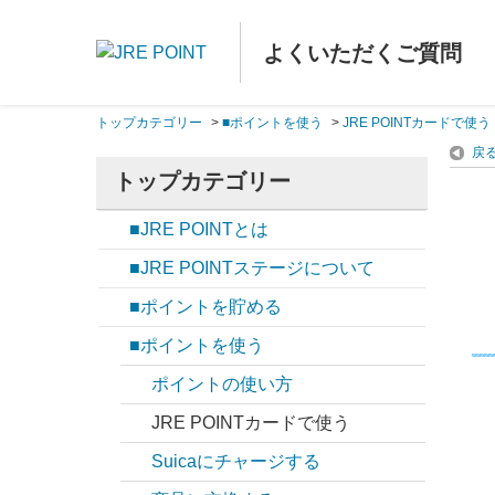
よくいただくご質問
トップカテゴリー
>
■ポイントを使う
>
JRE POINTカードで使う
戻
トップカテゴリー
■JRE POINTとは
■JRE POINTステージについて
■ポイントを貯める
■ポイントを使う
ポイントの使い方
JRE POINTカードで使う
Suicaにチャージする