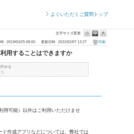
よくいただくご質問トップ
文字サイズ変更
: 2019/03/25 08:00
更新日時 : 2022/02/07 13:27
印刷
ドを利用することはできますか
ドで貯める
使う
みご利用可能）以外はご利用いただけませ
ード作成アプリなどについては、弊社では