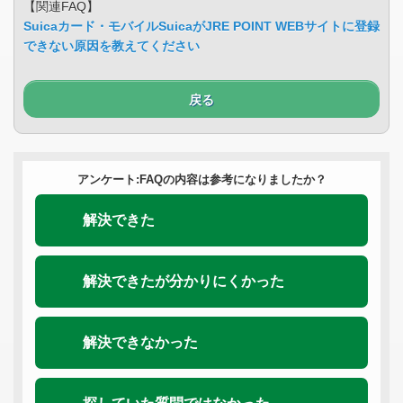
【関連FAQ】
Suicaカード・モバイルSuicaがJRE POINT WEBサイトに登録
できない原因を教えてください
戻る
アンケート:FAQの内容は参考になりましたか？
解決できた
解決できたが分かりにくかった
解決できなかった